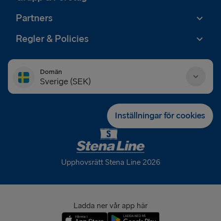
Partners
Regler & Policies
Domän
Sverige (SEK)
Danmark (DKK)
Inställningar för cookies
Deutschland (EUR)
Eesti (EUR)
Upphovsrätt Stena Line 2026
España (EUR)
France (EUR)
Ladda ner vår app här