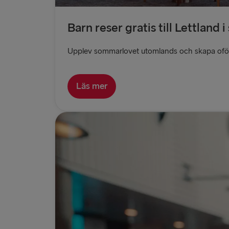
Barn reser gratis till Lettland 
Upplev sommarlovet utomlands och skapa oförglö
Läs mer