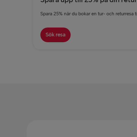
Spara 25% när du bokar en tur- och returresa til
Sök resa