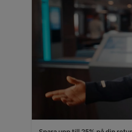
Spara upp till 25% på din retu