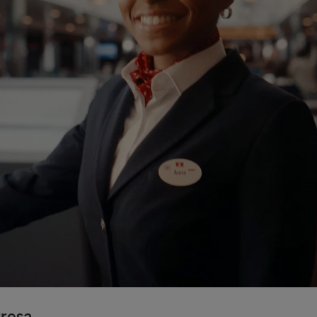
rresa