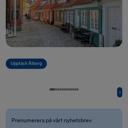
Upptäck Ålborg
Prenumerera på vårt nyhetsbrev