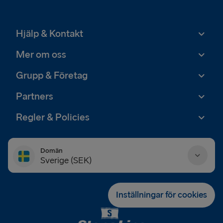
Hjälp & Kontakt
Mer om oss
Grupp & Företag
Partners
Regler & Policies
Domän
Sverige (SEK)
Danmark (DKK)
Inställningar för cookies
Deutschland (EUR)