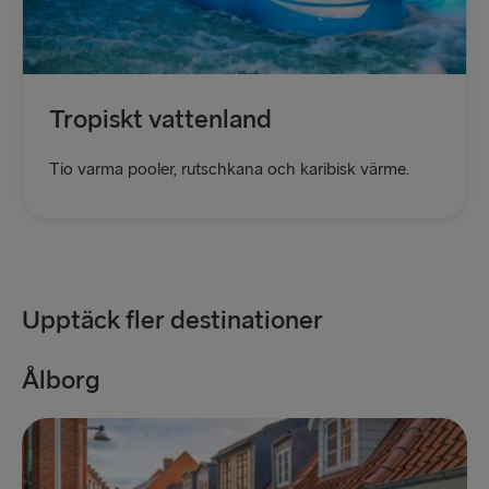
Tropiskt vattenland
Tio varma pooler, rutschkana och karibisk värme.
Upptäck fler destinationer
Ålborg
Å