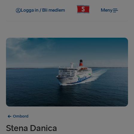
Logga in / Bli medlem
Meny
Ombord
Stena Danica