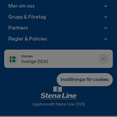
Mer om oss
Grupp & Företag
Partners
Regler & Policies
Domän
Sverige (SEK)
Danmark (DKK)
Inställningar för cookies
Deutschland (EUR)
Eesti (EUR)
Upphovsrätt Stena Line 2026
España (EUR)