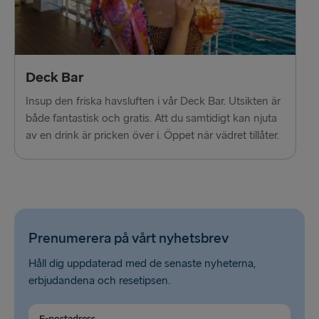
Deck Bar
Insup den friska havsluften i vår Deck Bar. Utsikten är
både fantastisk och gratis. Att du samtidigt kan njuta
av en drink är pricken över i. Öppet när vädret tillåter.
Prenumerera på vårt nyhetsbrev
Håll dig uppdaterad med de senaste nyheterna,
erbjudandena och resetipsen.
E-postadress