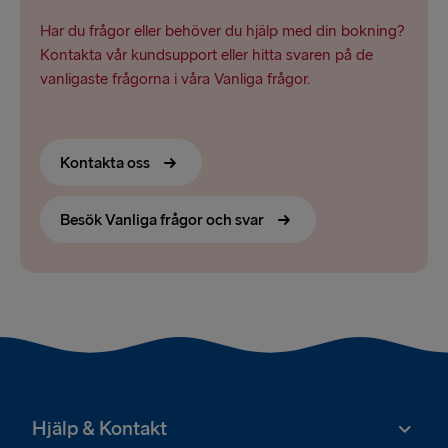
Har du frågor eller behöver du hjälp med din bokning?
Kontakta vår kundsupport eller hitta svaren på de
vanligaste frågorna i våra Vanliga frågor.
Kontakta oss
Besök Vanliga frågor och svar
Hjälp & Kontakt