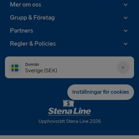
Mer om oss
Grupp & Företag
Partners
Regler & Policies
Domän
Sverige (SEK)
Danmark (DKK)
Inställningar för cookies
Deutschland (EUR)
Eesti (EUR)
Upphovsrätt Stena Line 2026
España (EUR)