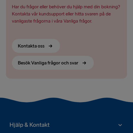
Har du frågor eller behöver du hjälp med din bokning?
Kontakta vår kundsupport eller hitta svaren på de
vanligaste frågorna i våra Vanliga frågor.
Kontakta oss
Besök Vanliga frågor och svar
Hjälp & Kontakt