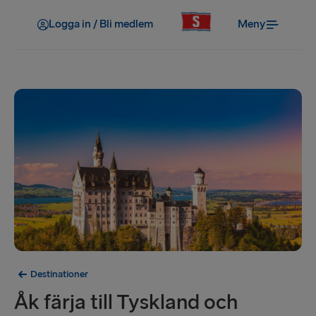
Logga in / Bli medlem
Meny
Destinationer
Åk färja till Tyskland och