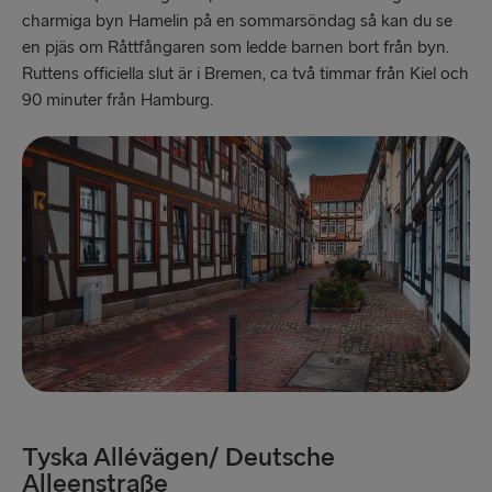
charmiga byn Hamelin på en sommarsöndag så kan du se
en pjäs om Råttfångaren som ledde barnen bort från byn.
Ruttens officiella slut är i Bremen, ca två timmar från Kiel och
90 minuter från Hamburg.
Tyska Allévägen/ Deutsche
Alleenstraße