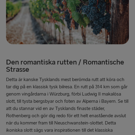
Den romantiska rutten / Romantische
Strasse
Detta är kanske Tysklands mest berömda rutt att köra och
tar dig på en klassisk tysk bilresa. En rutt på 314 km som går
genom vingårdarna i Würzburg, förbi Ludwig II makalösa
slott, till tysta bergsbyar och foten av Alperna i Bayern. Se till
att du stannar vid en av Tysklands finaste städer,
Rothenberg och gör dig redo för ett helt enastående avslut
när du kommer fram till Neuschwanstein-slottet. Detta
ikoniska slott sägs vara inspirationen till det klassiska