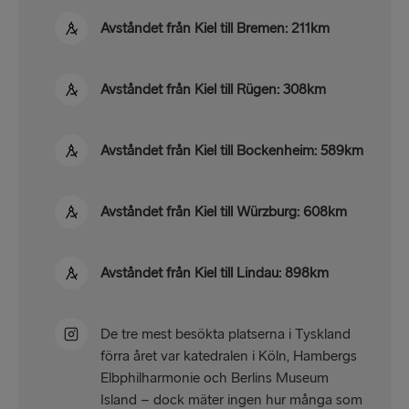
Avståndet från Kiel till Bremen: 211km
Avståndet från Kiel till Rügen: 308km
Avståndet från Kiel till Bockenheim: 589km
Avståndet från Kiel till Würzburg: 608km
Avståndet från Kiel till Lindau: 898km
De tre mest besökta platserna i Tyskland
förra året var katedralen i Köln, Hambergs
Elbphilharmonie och Berlins Museum
Island – dock mäter ingen hur många som