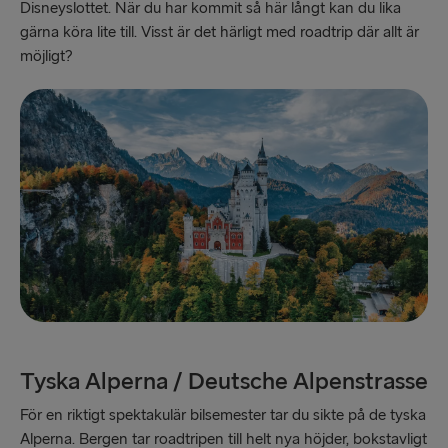
Disneyslottet. När du har kommit så här långt kan du lika
gärna köra lite till. Visst är det härligt med roadtrip där allt är
möjligt?
Tyska Alperna / Deutsche Alpenstrasse
För en riktigt spektakulär bilsemester tar du sikte på de tyska
Alperna. Bergen tar roadtripen till helt nya höjder, bokstavligt