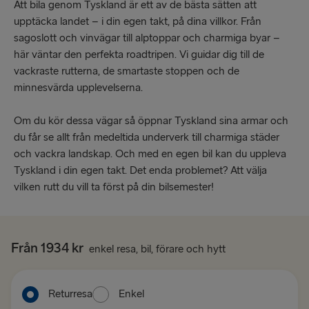
Att bila genom Tyskland är ett av de bästa sätten att
upptäcka landet – i din egen takt, på dina villkor. Från
sagoslott och vinvägar till alptoppar och charmiga byar –
här väntar den perfekta roadtripen. Vi guidar dig till de
vackraste rutterna, de smartaste stoppen och de
minnesvärda upplevelserna.
Om du kör dessa vägar så öppnar Tyskland sina armar och
du får se allt från medeltida underverk till charmiga städer
och vackra landskap. Och med en egen bil kan du uppleva
Tyskland i din egen takt. Det enda problemet? Att välja
vilken rutt du vill ta först på din bilsemester!
Från 1934 kr
enkel resa, bil, förare och hytt
Returresa
Enkel