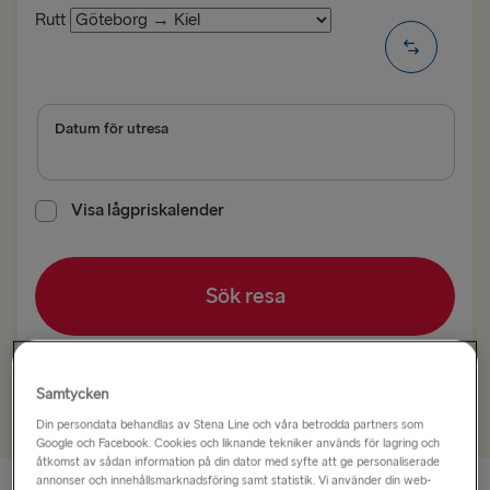
Rutt
Datum för utresa
Visa lågpriskalender
Sök resa
+
Lägg till erbjudandekod
Samtycken
Din persondata behandlas av Stena Line och våra betrodda partners som
Google och Facebook. Cookies och liknande tekniker används för lagring och
åtkomst av sådan information på din dator med syfte att ge personaliserade
annonser och innehållsmarknadsföring samt statistik. Vi använder din web-