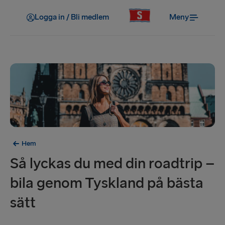
Logga in / Bli medlem
Meny
Hem
Så lyckas du med din roadtrip –
bila genom Tyskland på bästa
sätt