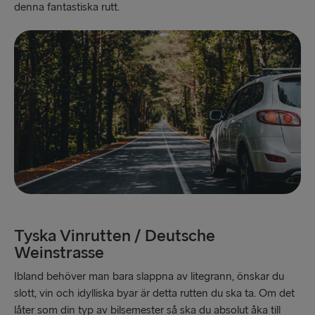
denna fantastiska rutt.
Tyska Vinrutten / Deutsche
Weinstrasse
Ibland behöver man bara slappna av litegrann, önskar du
slott, vin och idylliska byar är detta rutten du ska ta. Om det
låter som din typ av bilsemester så ska du absolut åka till