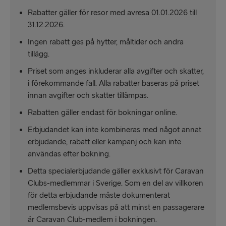
Rabatter gäller för resor med avresa 01.01.2026 till
31.12.2026.
Ingen rabatt ges på hytter, måltider och andra
tillägg.
Priset som anges inkluderar alla avgifter och skatter,
i förekommande fall. Alla rabatter baseras på priset
innan avgifter och skatter tillämpas.
Rabatten gäller endast för bokningar online.
Erbjudandet kan inte kombineras med något annat
erbjudande, rabatt eller kampanj och kan inte
användas efter bokning.
Detta specialerbjudande gäller exklusivt för Caravan
Clubs-medlemmar i Sverige. Som en del av villkoren
för detta erbjudande måste dokumenterat
medlemsbevis uppvisas på att minst en passagerare
är Caravan Club-medlem i bokningen.