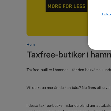
Justera
Hem
Taxfree-butiker i ham
Taxfree-butiker i hamnar – för den bekväma kund
Vill du köpa mer än du kan bära? Nu finns ett urva
I dessa taxfree-butiker hittar du bland annat tobak,