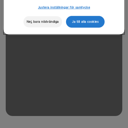
Justera inställningar för samtycke
Nej, bara nödvändiga
Ja till alla cookies