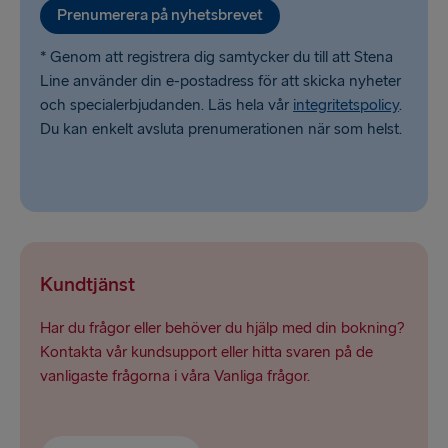
Liepāja → Travemünde
Prenumerera på nyhetsbrevet
* Genom att registrera dig samtycker du till att Stena
Line använder din e-postadress för att skicka nyheter
och specialerbjudanden. Läs hela vår
integritetspolicy
.
Du kan enkelt avsluta prenumerationen när som helst.
Kundtjänst
Har du frågor eller behöver du hjälp med din bokning?
Kontakta vår kundsupport eller hitta svaren på de
vanligaste frågorna i våra Vanliga frågor.