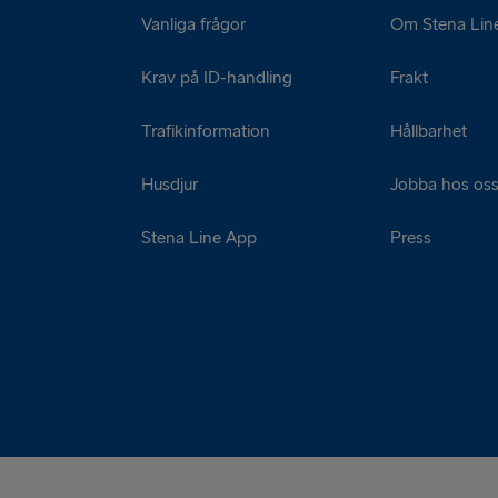
Vanliga frågor
Om Stena Lin
Krav på ID-handling
Frakt
Trafikinformation
Hållbarhet
Husdjur
Jobba hos os
Stena Line App
Press