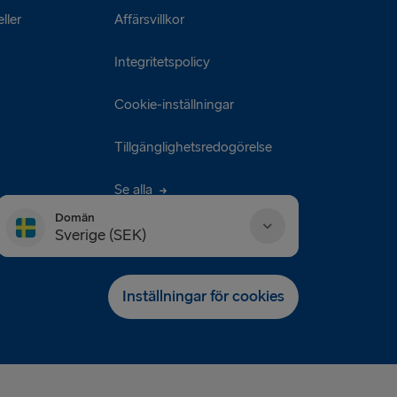
ller
Affärsvillkor
Integritetspolicy
Cookie-inställningar
Tillgänglighetsredogörelse
Se alla
Domän
Sverige (SEK)
Danmark (DKK)
Inställningar för cookies
Deutschland (EUR)
Eesti (EUR)