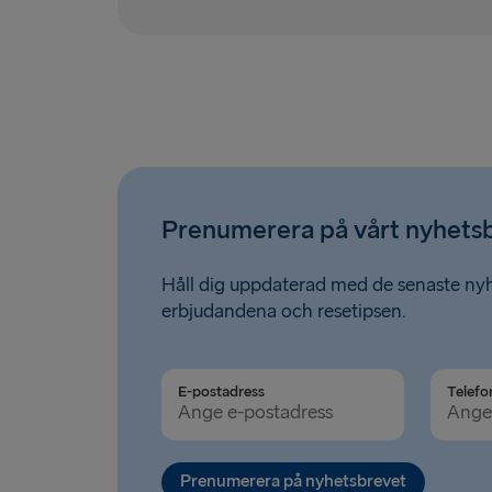
Prenumerera på vårt nyhets
Håll dig uppdaterad med de senaste ny
erbjudandena och resetipsen.
E-postadress
Telefo
Prenumerera på nyhetsbrevet