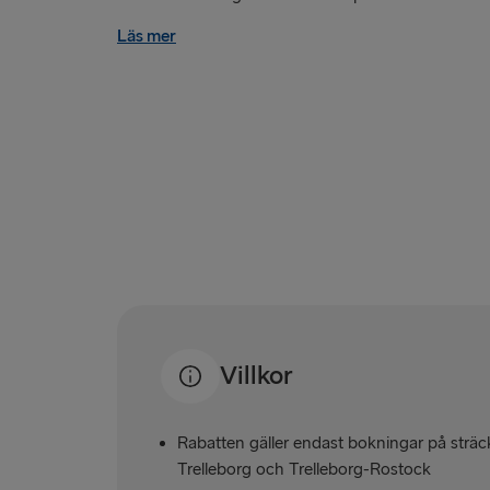
Läs mer
Villkor
Rabatten gäller endast bokningar på strä
Trelleborg och Trelleborg-Rostock