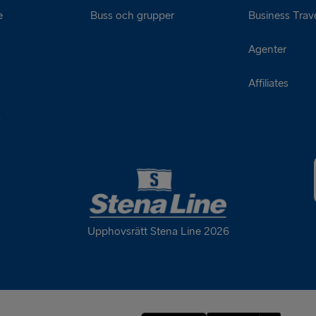
e
Buss och grupper
Business Trave
Agenter
Affiliates
s
Upphovsrätt Stena Line 2026