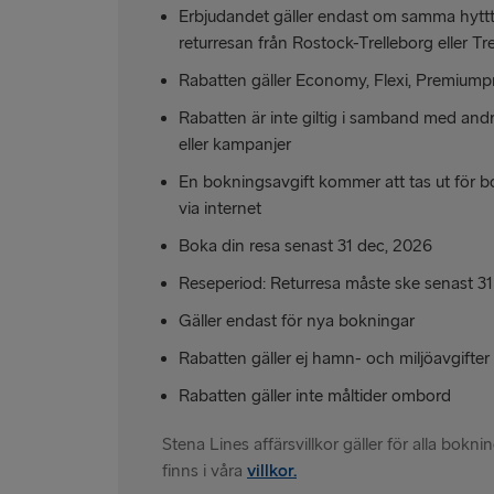
Erbjudandet gäller endast om samma hytt
returresan från Rostock-Trelleborg eller T
Rabatten gäller Economy, Flexi, Premiumpr
Rabatten är inte giltig i samband med and
eller kampanjer
En bokningsavgift kommer att tas ut för b
via internet
Boka din resa senast 31 dec, 2026
Reseperiod: Returresa måste ske senast 3
Gäller endast för nya bokningar
Rabatten gäller ej hamn- och miljöavgifter
Rabatten gäller inte måltider ombord
Stena Lines affärsvillkor gäller för alla bokn
finns i våra
villkor.