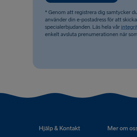
* Genom att registrera dig samtycker du 
använder din e-postadress för att skick
specialerbjudanden. Läs hela vår
integri
enkelt avsluta prenumerationen när som
Hjälp & Kontakt
Mer om os