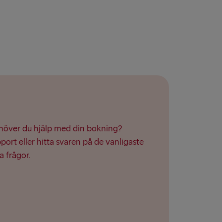
lyhead
Travemünde
ehöver du hjälp med din bokning?
ort eller hitta svaren på de vanligaste
a frågor.