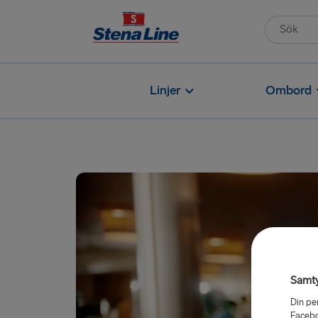
Linjer
Ombord
Samt
Din pe
Facebo