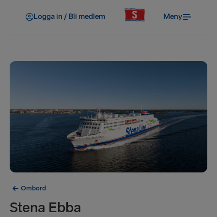
Logga in / Bli medlem
Meny
Ombord
Stena Ebba