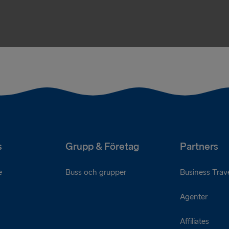
s
Grupp & Företag
Partners
e
Buss och grupper
Business Trave
Agenter
Affiliates