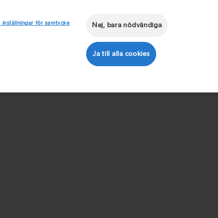
 inställningar för samtycke
Nej, bara nödvändiga
Ja till alla cookies