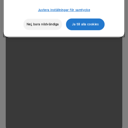
Justera inställningar för samtycke
Nej, bara nödvändiga
Ja till alla cookies