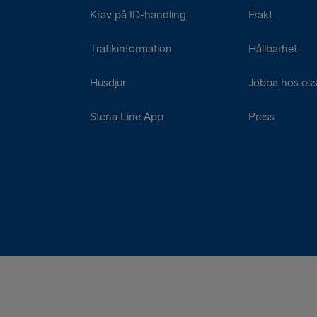
Krav på ID-handling
Frakt
Trafikinformation
Hållbarhet
Husdjur
Jobba hos os
Stena Line App
Press