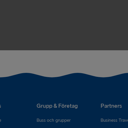
s
Grupp & Företag
Partners
e
Buss och grupper
Business Trave