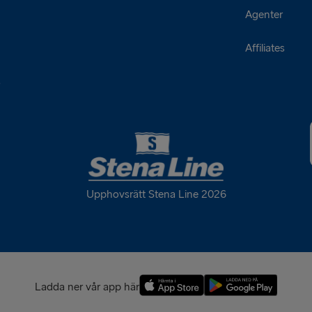
Agenter
Affiliates
s
Upphovsrätt Stena Line 2026
Ladda ner vår app här