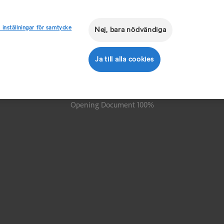
 inställningar för samtycke
Nej, bara nödvändiga
Ja till alla cookies