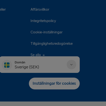
ller
Affärsvillkor
Integritetspolicy
Cookie-inställningar
Tillgänglighetsredogörelse
Se alla
Domän
Sverige (SEK)
Danmark (DKK)
Inställningar för cookies
Deutschland (EUR)
Eesti (EUR)