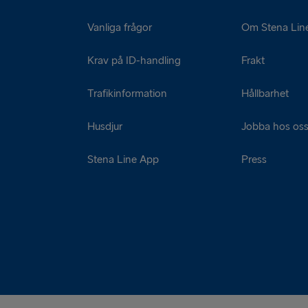
Vanliga frågor
Om Stena Lin
Krav på ID-handling
Frakt
Trafikinformation
Hållbarhet
Husdjur
Jobba hos os
Stena Line App
Press