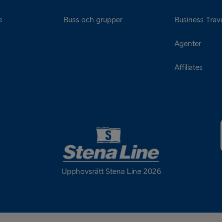
e
Buss och grupper
Business Trave
Agenter
Affiliates
s
Upphovsrätt Stena Line 2026