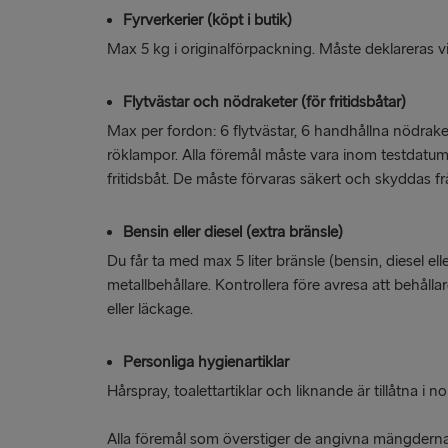
Fyrverkerier (köpt i butik)
Max 5 kg i originalförpackning. Måste deklareras v
Flytvästar och nödraketer (för fritidsbåtar)
Max per fordon: 6 flytvästar, 6 handhållna nödrake
röklampor. Alla föremål måste vara inom testdatum
fritidsbåt. De måste förvaras säkert och skyddas f
Bensin eller diesel (extra bränsle)
Du får ta med max 5 liter bränsle (bensin, diesel elle
metallbehållare. Kontrollera före avresa att behållar
eller läckage.
Personliga hygienartiklar
Hårspray, toalettartiklar och liknande är tillåtna i
Alla föremål som överstiger de angivna mängderna 