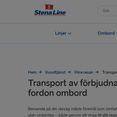
Linjer
Ombord
Hem
Kundtjänst
Före resan
Transpo
Transport av förbjudna
fordon ombord
Beroende på din resväg måste föremål som omfatta
utan undantag – både genom att ringa till ditt reg