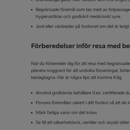
Begränsade föremål som tas med av fotpassager
hygienartiklar och godkänt medicinskt syre.
Jord eller växtrester på fordonet om det är lerigt
Förberedelser inför resa med b
När du förbereder dig för att resa med begränsade 
planera noggrant för att undvika förseningar, böter e
beslagtagna. Här är några tips att komma ihåg.
Använd godkända behållare (t.ex. certifierade du
Förvara föremålen säkert i ditt fordon så att de i
Märk farliga varor om det krävs
Se till att säkerhetslock, ventiler och skydd sitter