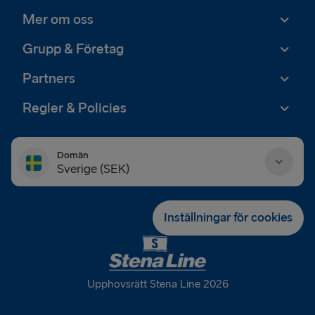
Mer om oss
Grupp & Företag
Partners
Regler & Policies
Domän
Sverige (SEK)
Danmark (DKK)
Inställningar för cookies
Deutschland (EUR)
Eesti (EUR)
Upphovsrätt Stena Line 2026
España (EUR)