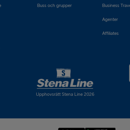
e
Buss och grupper
Business Trave
Agenter
Affiliates
s
Upphovsrätt Stena Line 2026