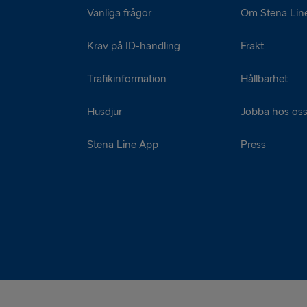
Vanliga frågor
Om Stena Lin
Krav på ID-handling
Frakt
Trafikinformation
Hållbarhet
Husdjur
Jobba hos os
Stena Line App
Press