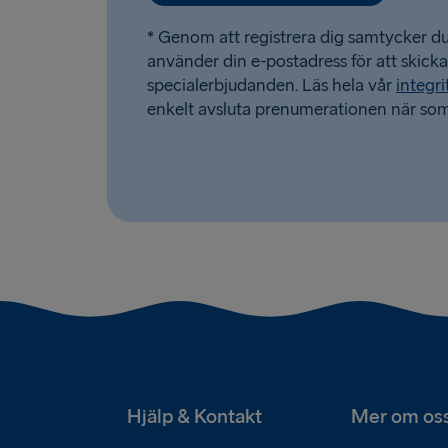
* Genom att registrera dig samtycker du 
använder din e-postadress för att skick
specialerbjudanden. Läs hela vår
integri
enkelt avsluta prenumerationen när som
Hjälp & Kontakt
Mer om os