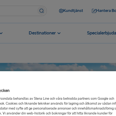
Kundtjänst
Hantera B
Destinationer
Specialerbjud
ycken
rsondata behandlas av Stena Line och våra betrodda partners som Google och
ok. Cookies och liknande tekniker används för lagring och åtkomst av sådan in
 dator med syfte att ge personaliserade annonser och innehållsmarknadsföring 
ik. Vi använder din web-historik och bokningar för att hitta liknande kunder för