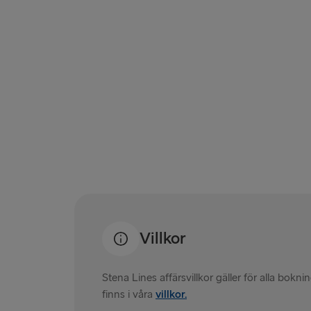
Villkor
Stena Lines affärsvillkor gäller för alla bokn
finns i våra
villkor.