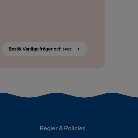
lyhead
Travemünde
Besök Vanliga frågor och svar
Regler & Policies