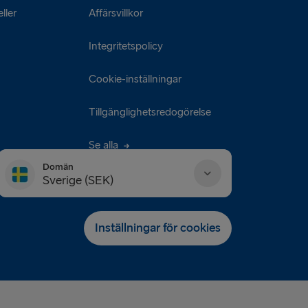
ller
Affärsvillkor
Integritetspolicy
Cookie-inställningar
Tillgänglighetsredogörelse
Se alla
Domän
Sverige (SEK)
Danmark (DKK)
Inställningar för cookies
Deutschland (EUR)
Eesti (EUR)