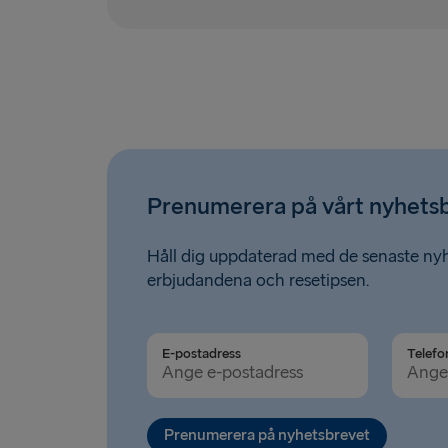
Prenumerera på vårt nyhets
Håll dig uppdaterad med de senaste ny
erbjudandena och resetipsen.
E-postadress
Telefo
Prenumerera på nyhetsbrevet