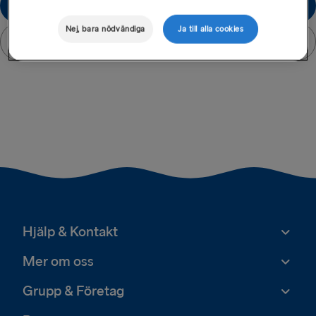
Kundtjänst
Nej, bara nödvändiga
Ja till alla cookies
Tillbaka
Hjälp & Kontakt
Mer om oss
Grupp & Företag