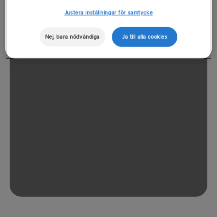
Justera inställningar för samtycke
Nej, bara nödvändiga
Ja till alla cookies