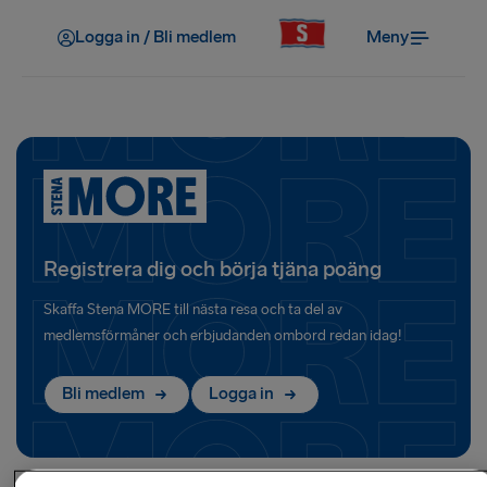
Logga in / Bli medlem
Meny
Registrera dig och börja tjäna poäng
Skaffa Stena MORE till nästa resa och ta del av
medlemsförmåner och erbjudanden ombord redan idag!
Bli medlem
Logga in