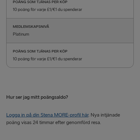
POÄNG SOM TJÄNAS PER KÖP
10 poäng för varje £1/€1 du spenderar
MEDLEMSKAPSNIVÅ
Platinum
POÄNG SOM TJÄNAS PER KÖP
10 poäng för varje £1/€1 du spenderar
Hur ser jag mitt poängsaldo?
Logga in på din Stena MORE-profil här
. Nya intjänade
poäng visas 24 timmar efter genomförd resa.