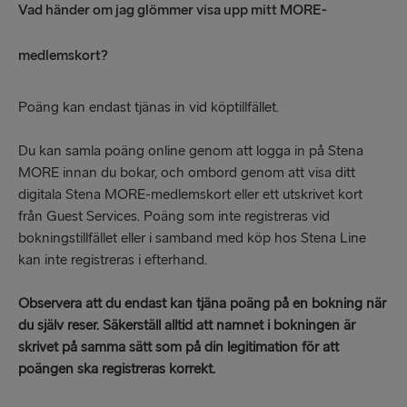
Vad händer om jag glömmer visa upp mitt MORE-
medlemskort?
Poäng kan endast tjänas in vid köptillfället.
Du kan samla poäng online genom att logga in på Stena
MORE innan du bokar, och ombord genom att visa ditt
digitala Stena MORE-medlemskort eller ett utskrivet kort
från Guest Services. Poäng som inte registreras vid
bokningstillfället eller i samband med köp hos Stena Line
kan inte registreras i efterhand.
Observera att du endast kan tjäna poäng på en bokning när
du själv reser. Säkerställ alltid att namnet i bokningen är
skrivet på samma sätt som på din legitimation för att
poängen ska registreras korrekt.