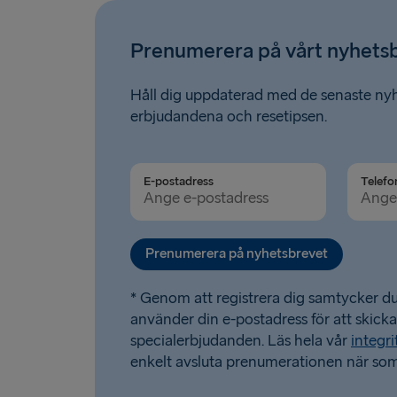
Prenumerera på vårt nyhets
Håll dig uppdaterad med de senaste ny
erbjudandena och resetipsen.
E-postadress
Telefo
Prenumerera på nyhetsbrevet
* Genom att registrera dig samtycker du 
använder din e-postadress för att skick
specialerbjudanden. Läs hela vår
integri
enkelt avsluta prenumerationen när som