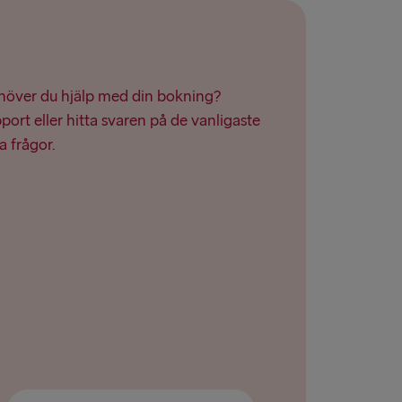
ehöver du hjälp med din bokning?
ort eller hitta svaren på de vanligaste
a frågor.