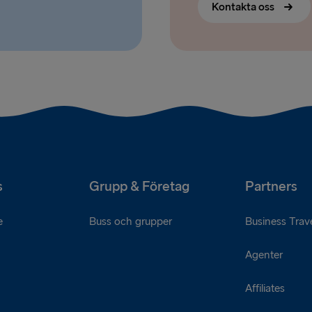
Kontakta oss
s
Grupp & Företag
Partners
e
Buss och grupper
Business Trave
Agenter
Affiliates