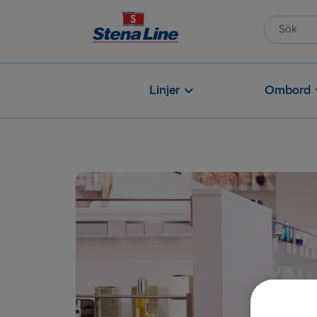
Linjer
Ombord