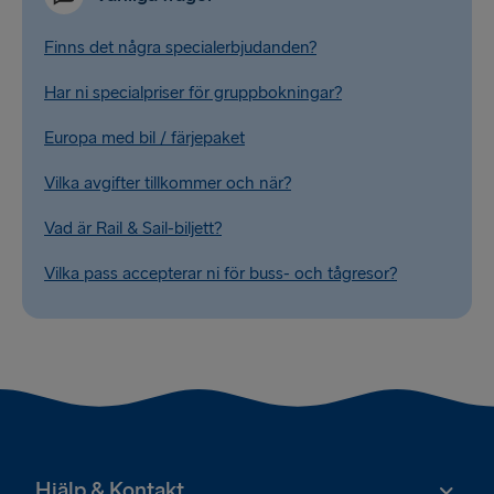
Finns det några specialerbjudanden?
Har ni specialpriser för gruppbokningar?
Europa med bil / färjepaket
Vilka avgifter tillkommer och när?
Vad är Rail & Sail-biljett?
Vilka pass accepterar ni för buss- och tågresor?
Hjälp & Kontakt