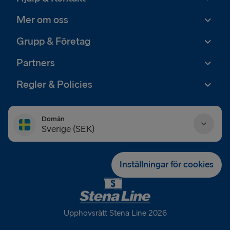
Mer om oss
Grupp & Företag
Partners
Regler & Policies
Domän
Sverige (SEK)
Danmark (DKK)
Inställningar för cookies
Deutschland (EUR)
Eesti (EUR)
Upphovsrätt Stena Line 2026