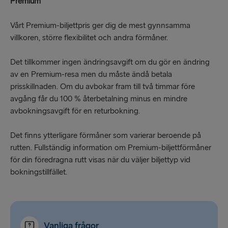
Premium
Vårt Premium-biljettpris ger dig de mest gynnsamma
villkoren, större flexibilitet och andra förmåner.
Det tillkommer ingen ändringsavgift om du gör en ändring
av en Premium-resa men du måste ändå betala
prisskillnaden. Om du avbokar fram till två timmar före
avgång får du 100 % återbetalning minus en mindre
avbokningsavgift för en returbokning.
Det finns ytterligare förmåner som varierar beroende på
rutten. Fullständig information om Premium-biljettförmåner
för din föredragna rutt visas när du väljer biljettyp vid
bokningstillfället.
Vanliga frågor