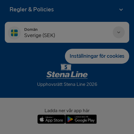
Regler & Policies
Domän
Sverige (SEK)
Danmark (DKK)
Inställningar för cookies
Deutschland (EUR)
Eesti (EUR)
Upphovsrätt Stena Line 2026
España (EUR)
France (EUR)
Ladda ner vår app här
International (EUR)