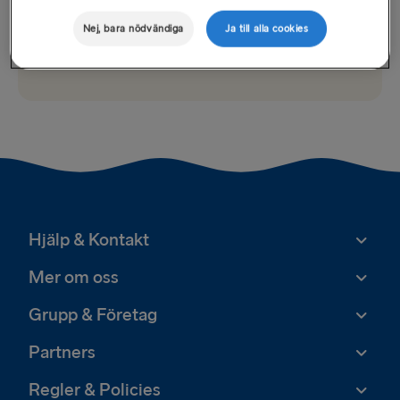
Nej, bara nödvändiga
Ja till alla cookies
Incheckning
Hjälp & Kontakt
Mer om oss
Grupp & Företag
Partners
Regler & Policies