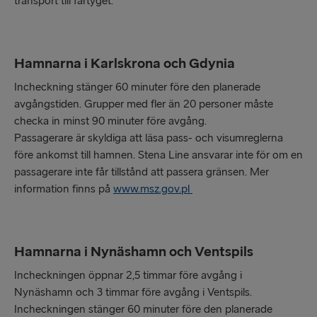
transport till fartyget.
Hamnarna i Karlskrona och Gdynia
Incheckning stänger 60 minuter före den planerade
avgångstiden. Grupper med fler än 20 personer måste
checka in minst 90 minuter före avgång.
Passagerare är skyldiga att läsa pass- och visumreglerna
före ankomst till hamnen. Stena Line ansvarar inte för om en
passagerare inte får tillstånd att passera gränsen. Mer
information finns på
www.msz.gov.pl
Hamnarna i Nynäshamn och Ventspils
Incheckningen öppnar 2,5 timmar före avgång i
Nynäshamn och 3 timmar före avgång i Ventspils.
Incheckningen stänger 60 minuter före den planerade