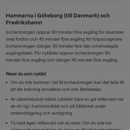
Hamnarna i Göteborg (till Danmark) och
Fredrikshamn
Incheckningen öppnar 90 minuter före avgång för resenärer
med fordon och 45 minuter före avgång för fotpassagerare.
Incheckningen stänger 30 minuter före den schemalagda
avgångstiden. För cyklister öppnar incheckningen 90
minuter före avgång och stänger 45 minuter före avgång.
Reser du som cyklist
Om du inte kommer i tid till incheckningen kan det leda till
att din bokning annulleras och inte återbetalas.
Av säkerhetsskäl måste cyklister bära en gul reflexväst när
de rör sig i hamnområdet och på bildäcket under
ombordstigning och avstigning.
Ta med egen reflexväst när du reser. Om du inte har