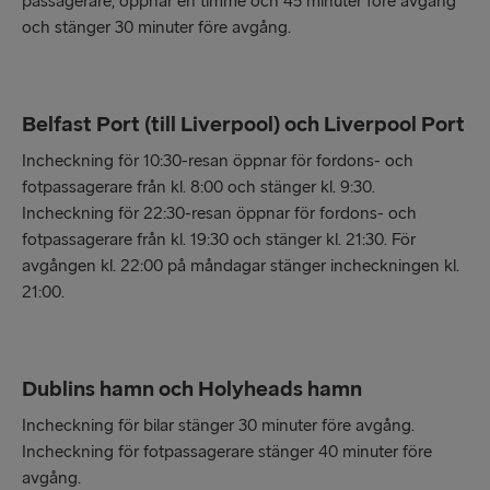
passagerare, öppnar en timme och 45 minuter före avgång
och stänger 30 minuter före avgång.
Belfast Port (till Liverpool) och Liverpool Port
Incheckning för 10:30-resan öppnar för fordons- och
fotpassagerare från kl. 8:00 och stänger kl. 9:30.
Incheckning för 22:30-resan öppnar för fordons- och
fotpassagerare från kl. 19:30 och stänger kl. 21:30. För
avgången kl. 22:00 på måndagar stänger incheckningen kl.
21:00.
Dublins hamn och Holyheads hamn
Incheckning för bilar stänger 30 minuter före avgång.
Incheckning för fotpassagerare stänger 40 minuter före
avgång.