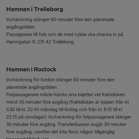
Hamnen i Trelleborg
Incheckning stänger 60 minuter före den planerade
avgångstiden.
Passagerare till fots och de med cyklar ska checka in på
Hamngatan 9, 231 42 Trelleborg.
Hamnen i Rostock
Incheckning för fordon stänger 60 minuter före den
planerade avgångstiden.
Fotpassagerare måste hämta sina biljetter vid fraktdisken
minst 45 minuter före avgång (fraktdisken är öppen från kl.
5:30 till kl. 22:45 måndag till lördag och från kl. 8:15 till kl.
22:15 på söndagar). Incheckning för fotpassagerare stänger
30 minuter före avgång. Transferbussen avgår 30 minuter
före avgång, varefter det inte finns någon tillgänglig