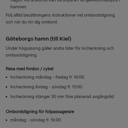
någon vid ankomst kan du köpa en till självkostnadspris i
hamnen.
Följ alltid besättningens instruktioner vid ombordstigning
och när du rör dig ombord.
Göteborgs hamn (till Kiel)
Under högsäsong gäller andra tider för incheckning och
ombordstigning.
Resa med fordon / cykel
Incheckning måndag - fredag fr. 16:00.
Incheckning lördag - söndag fr. 15:00.
Incheckning stänger 30 min före planerad avgångstid.
Ombordstigning för fotpassagerare
måndag - söndag fr. 16:00