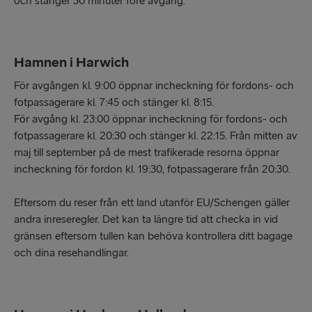
och stänger 30 minuter före avgång.
Hamnen i Harwich
För avgången kl. 9:00 öppnar incheckning för fordons- och
fotpassagerare kl. 7:45 och stänger kl. 8:15.
För avgång kl. 23:00 öppnar incheckning för fordons- och
fotpassagerare kl. 20:30 och stänger kl. 22:15. Från mitten av
maj till september på de mest trafikerade resorna öppnar
incheckning för fordon kl. 19:30, fotpassagerare från 20:30.
Eftersom du reser från ett land utanför EU/Schengen gäller
andra inreseregler. Det kan ta längre tid att checka in vid
gränsen eftersom tullen kan behöva kontrollera ditt bagage
och dina resehandlingar.