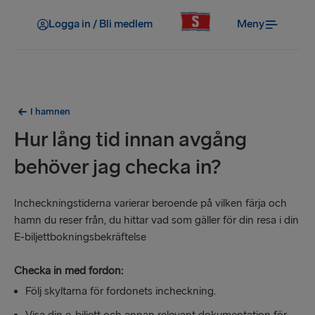
Logga in / Bli medlem
Meny
I hamnen
Hur lång tid innan avgång
behöver jag checka in?
Incheckningstiderna varierar beroende på vilken färja och
hamn du reser från, du hittar vad som gäller för din resa i din
E-biljettbokningsbekräftelse
Checka in med fordon:
Följ skyltarna för fordonets incheckning.