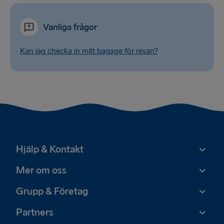
Vanliga frågor
Kan jag checka in mitt bagage för resan?
Hjälp & Kontakt
Mer om oss
Grupp & Företag
Partners