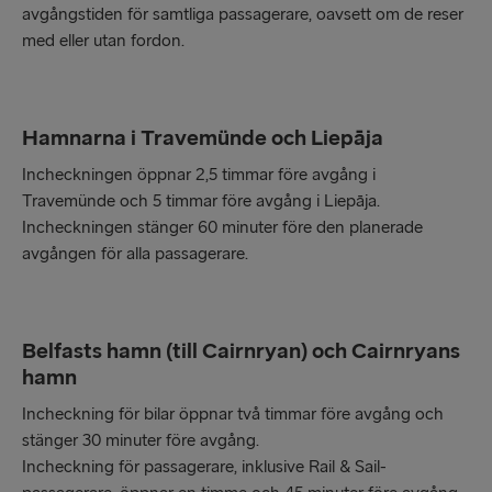
avgångstiden för samtliga passagerare, oavsett om de reser
med eller utan fordon.
Hamnarna i Travemünde och Liepāja
Incheckningen öppnar 2,5 timmar före avgång i
Travemünde och 5 timmar före avgång i Liepāja.
Incheckningen stänger 60 minuter före den planerade
avgången för alla passagerare.
Belfasts hamn (till Cairnryan) och Cairnryans
hamn
Incheckning för bilar öppnar två timmar före avgång och
stänger 30 minuter före avgång.
Incheckning för passagerare, inklusive Rail & Sail-