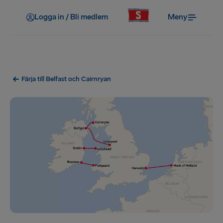
Logga in / Bli medlem
Meny
Färja till Belfast och Cairnryan