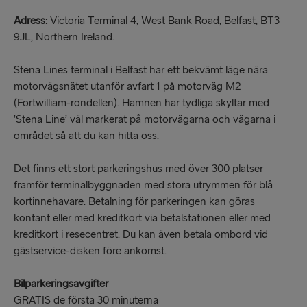
Adress:
Victoria Terminal 4, West Bank Road, Belfast, BT3
9JL, Northern Ireland.
Stena Lines terminal i Belfast har ett bekvämt läge nära
motorvägsnätet utanför avfart 1 på motorväg M2
(Fortwilliam-rondellen). Hamnen har tydliga skyltar med
’Stena Line’ väl markerat på motorvägarna och vägarna i
området så att du kan hitta oss.
Det finns ett stort parkeringshus med över 300 platser
framför terminalbyggnaden med stora utrymmen för blå
kortinnehavare. Betalning för parkeringen kan göras
kontant eller med kreditkort via betalstationen eller med
kreditkort i resecentret. Du kan även betala ombord vid
gästservice-disken före ankomst.
Bilparkeringsavgifter
GRATIS de första 30 minuterna