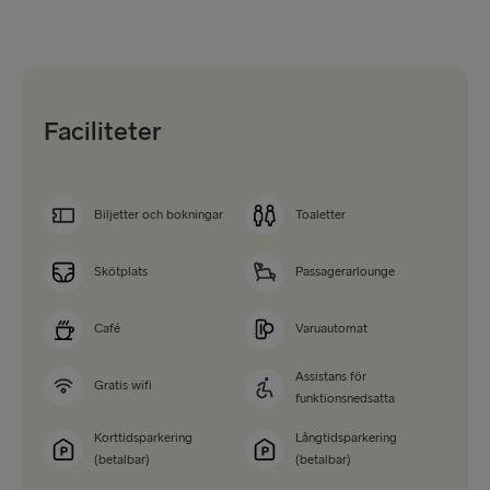
Faciliteter
Biljetter och bokningar
Toaletter
Skötplats
Passagerarlounge
Café
Varuautomat
Assistans för
Gratis wifi
funktionsnedsatta
Korttidsparkering
Långtidsparkering
(betalbar)
(betalbar)