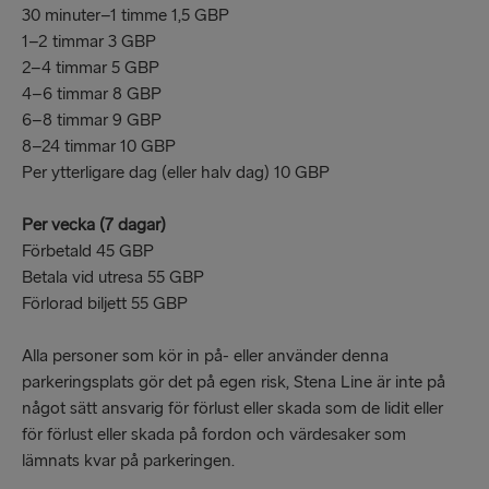
30 minuter–1 timme 1,5 GBP
1–2 timmar 3 GBP
2–4 timmar 5 GBP
4–6 timmar 8 GBP
6–8 timmar 9 GBP
8–24 timmar 10 GBP
Per ytterligare dag (eller halv dag) 10 GBP
Per vecka (7 dagar)
Förbetald 45 GBP
Betala vid utresa 55 GBP
Förlorad biljett 55 GBP
Alla personer som kör in på- eller använder denna
parkeringsplats gör det på egen risk, Stena Line är inte på
något sätt ansvarig för förlust eller skada som de lidit eller
för förlust eller skada på fordon och värdesaker som
lämnats kvar på parkeringen.