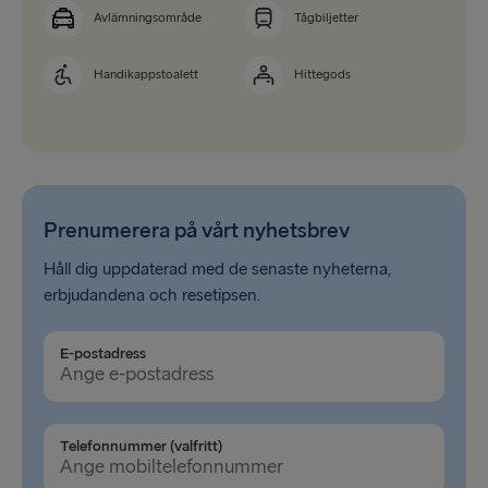
Avlämningsområde
Tågbiljetter
Handikappstoalett
Hittegods
Prenumerera på vårt nyhetsbrev
Håll dig uppdaterad med de senaste nyheterna,
erbjudandena och resetipsen.
E-postadress
Telefonnummer (valfritt)