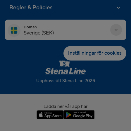
Regler & Policies
Domän
Sverige (SEK)
Danmark (DKK)
Inställningar för cookies
Deutschland (EUR)
Eesti (EUR)
Upphovsrätt Stena Line 2026
España (EUR)
France (EUR)
Ladda ner vår app här
International (EUR)