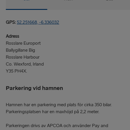
GPS:
52.251668, -6.336032
Adress
Rosslare Europort
Ballygillane Big
Rosslare Harbour
Co. Wexford, Irland
Y35 PH4X.
Parkering vid hamnen
Hamnen har en parkering med plats för cirka 350 bilar.
Parkeringsplatsen har en maxhöjd på 2,2 meter.
Parkeringen drivs av APCOA och använder Pay and