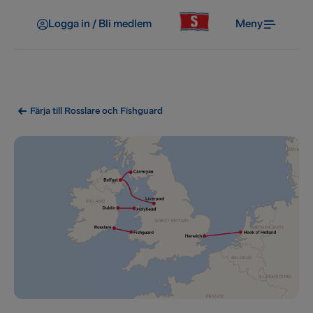
Logga in / Bli medlem
Meny
Färja till Rosslare och Fishguard