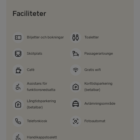
Faciliteter
Biljetter och bokningar
Toaletter
Skötplats
Passagerarlounge
Café
Gratis wifi
Assistans för
Korttidsparkering
funktionsnedsatta
(betalbar)
Långtidsparkering
Avlämningsområde
(betalbar)
Telefonkiosk
Fotoautomat
Handikappstoalett