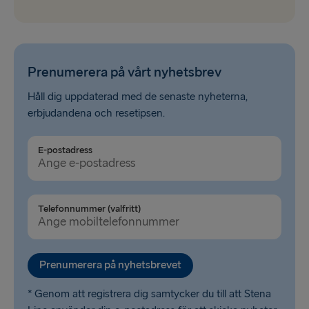
Prenumerera på vårt nyhetsbrev
Håll dig uppdaterad med de senaste nyheterna,
erbjudandena och resetipsen.
E-postadress
Telefonnummer (valfritt)
Prenumerera på nyhetsbrevet
* Genom att registrera dig samtycker du till att Stena