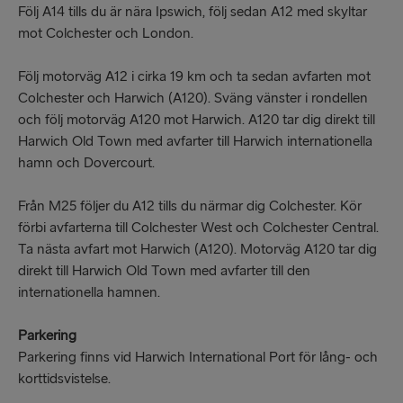
Följ A14 tills du är nära Ipswich, följ sedan A12 med skyltar
mot Colchester och London.
Följ motorväg A12 i cirka 19 km och ta sedan avfarten mot
Colchester och Harwich (A120). Sväng vänster i rondellen
och följ motorväg A120 mot Harwich. A120 tar dig direkt till
Harwich Old Town med avfarter till Harwich internationella
hamn och Dovercourt.
Från M25 följer du A12 tills du närmar dig Colchester. Kör
förbi avfarterna till Colchester West och Colchester Central.
Ta nästa avfart mot Harwich (A120). Motorväg A120 tar dig
direkt till Harwich Old Town med avfarter till den
internationella hamnen.
Parkering
Parkering finns vid Harwich International Port för lång- och
korttidsvistelse.