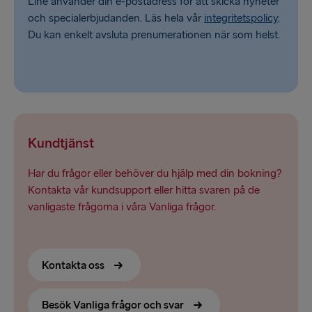
Line använder din e-postadress för att skicka nyheter
och specialerbjudanden. Läs hela vår
integritetspolicy
.
Du kan enkelt avsluta prenumerationen när som helst.
Kundtjänst
Har du frågor eller behöver du hjälp med din bokning?
Kontakta vår kundsupport eller hitta svaren på de
vanligaste frågorna i våra Vanliga frågor.
Kontakta oss
Besök Vanliga frågor och svar