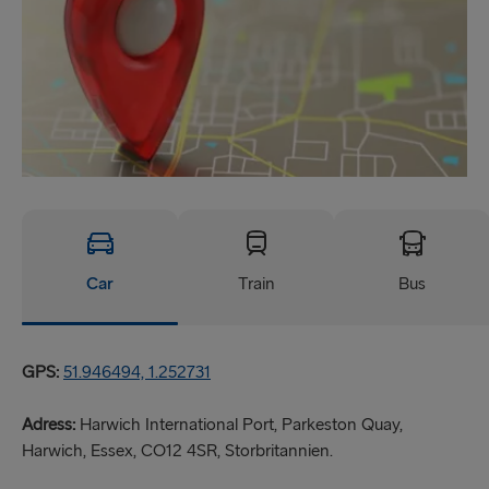
Car
Train
Bus
GPS:
51.946494, 1.252731
Adress:
Harwich International Port, Parkeston Quay,
Harwich, Essex, CO12 4SR, Storbritannien.