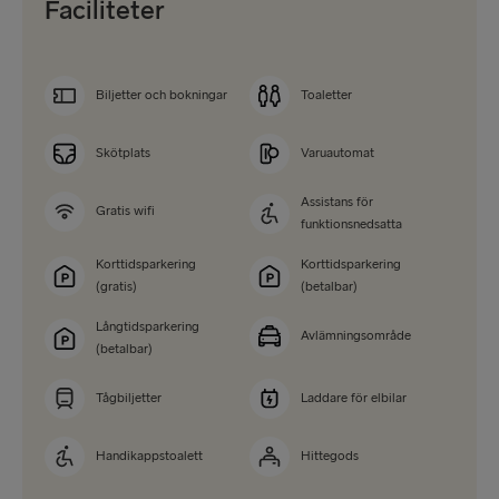
Faciliteter
Biljetter och bokningar
Toaletter
Skötplats
Varuautomat
Assistans för
Gratis wifi
funktionsnedsatta
Korttidsparkering
Korttidsparkering
(gratis)
(betalbar)
Långtidsparkering
Avlämningsområde
(betalbar)
Tågbiljetter
Laddare för elbilar
Handikappstoalett
Hittegods