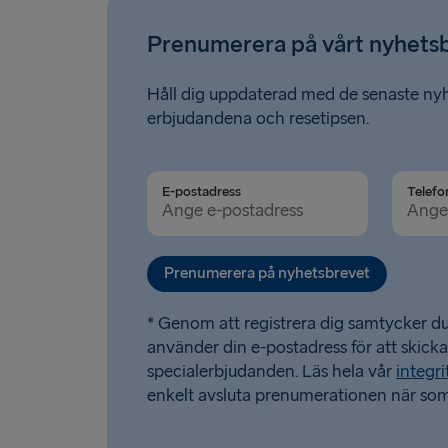
Prenumerera på vårt nyhets
Håll dig uppdaterad med de senaste ny
erbjudandena och resetipsen.
E-postadress
Telefo
Prenumerera på nyhetsbrevet
* Genom att registrera dig samtycker du 
använder din e-postadress för att skick
specialerbjudanden. Läs hela vår
integri
enkelt avsluta prenumerationen när som