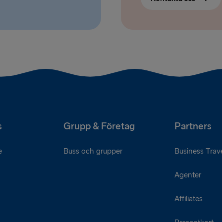
s
Grupp & Företag
Partners
e
Buss och grupper
Business Trave
Agenter
Affiliates