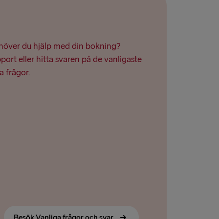
ehöver du hjälp med din bokning?
ort eller hitta svaren på de vanligaste
a frågor.
Besök Vanliga frågor och svar