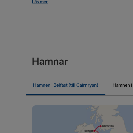
Läs mer
Hamnar
Hamnen i Belfast (till Cairnryan)
Hamnen i B