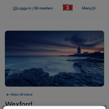
Logga in / Bli medlem
Meny
Färjor till Irland
Wexford