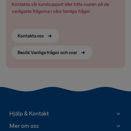
Kontakta vår kundsupport eller hitta svaren på de
vanligaste frågorna i våra Vanliga frågor.
Kontakta oss
Besök Vanliga frågor och svar
Hjälp & Kontakt
Mer om oss