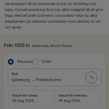
på semestern till att storhandla öl och vin till bröllop och
kalas. Oavsett anledning finns här alltid möjlighet till att göra
klipp. Med ett brett sortiment i sina butiker hittar du alltid
erbjudanden på välkända varumärken inom alkohol, öl, vin
och godis.
Från 1005 kr
enkel resa, bil och förare
Returresa
Enkel
Rutt
Göteborg → Fredrikshamn
TILL TYSKLAND
Datum för utresa
Datum för hemresa
Göteborg → Kiel