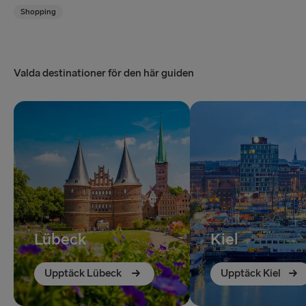
Shopping
Valda destinationer för den här guiden
Lübeck
Kiel
Upptäck Lübeck
Upptäck Kiel