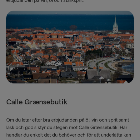
erbjudanden på vin, öl och starksprit.
Calle Grænsebutik
Om du letar efter bra erbjudanden på öl, vin och sprit samt
läsk och godis styr du stegen mot Calle Grænsebutik. Här
handlar du enkelt det du behöver och för att underlätta kan