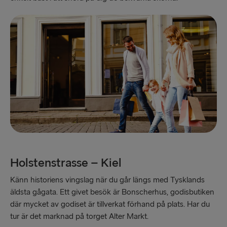
Holstenstrasse – Kiel
Känn historiens vingslag när du går längs med Tysklands
äldsta gågata. Ett givet besök är Bonscherhus, godisbutiken
där mycket av godiset är tillverkat förhand på plats. Har du
tur är det marknad på torget Alter Markt.