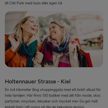
till Citti Park med buss eller egen bil.
Holtennauer Strasse - Kiel
En två kilometer lång shoppinggata med ett brett utbud för
hela familjen. Här finns 150 butiker med allt från mode, skor,
parfymer, smycken, leksaker och mycket mer. Du gör helt
enkelt bäst i att snöra på dig de bekväma skorna.