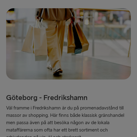
Göteborg - Fredrikshamn
Väl framme i Fredrikshamn är du på promenadavstånd till
massor av shopping. Här finns både klassisk gränshandel
men passa även på att besöka någon av de lokala
mataffärerna som ofta har ett brett sortiment och