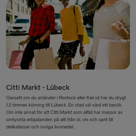
Citti Markt - Lübeck
Oavsett om du anländer i Rostock eller Kiel så har du drygt
1,5 timmes körning till Lübeck. En stad väl värd ett besök.
Om inte annat för att Citti Markt som alltid har massor av
omtyckta erbjudanden på allt från öl, vin och sprit till
delikatesser och övriga livsmedel.