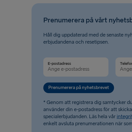
Prenumerera på vårt nyhets
Håll dig uppdaterad med de senaste ny
erbjudandena och resetipsen.
E-postadress
Telefo
Prenumerera på nyhetsbrevet
* Genom att registrera dig samtycker du 
använder din e-postadress för att skick
specialerbjudanden. Läs hela vår
integri
enkelt avsluta prenumerationen när som