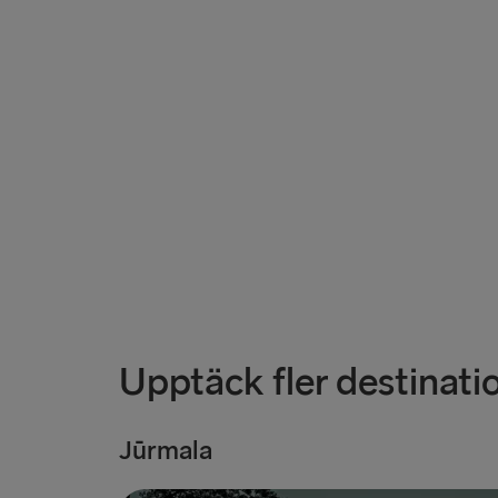
Upptäck fler destinati
Jūrmala