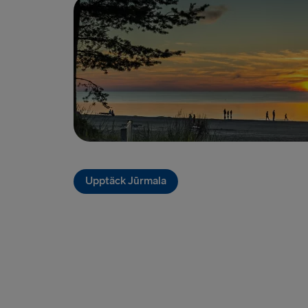
Upptäck Jūrmala