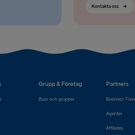
Kontakta oss
s
Grupp & Företag
Partners
e
Buss och grupper
Business Trave
Agenter
Affiliates