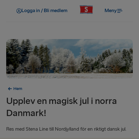
Logga in / Bli medlem
Meny
Hem
Upplev en magisk jul i norra
Danmark!
Res med Stena Line till Nordjylland för en riktigt dansk jul.