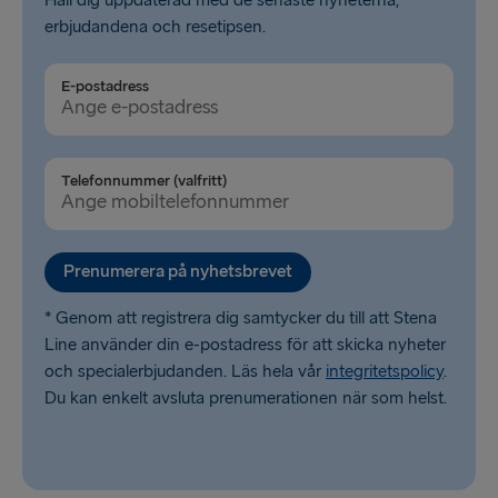
Håll dig uppdaterad med de senaste nyheterna,
erbjudandena och resetipsen.
E-postadress
Telefonnummer (valfritt)
Prenumerera på nyhetsbrevet
* Genom att registrera dig samtycker du till att Stena
Line använder din e-postadress för att skicka nyheter
och specialerbjudanden. Läs hela vår
integritetspolicy
.
Du kan enkelt avsluta prenumerationen när som helst.