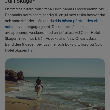
Jul i Skagen
En timmes bilfärd från Stena Lines hamn i Fredrikshamn, vid
Danmarks norra spets, tar dig till en jul med friska havsvindar
och sandstränder. Här kan du
rida hästar på stranden eller i
naturen
vid Langagergaard. Du kan också ta en
avslappnande weekend med en julfrukost vid Color Hotel
Skagen, med musik från Advokatens New Orleans Jazz
Band den 9 december. Läs mer och boka ditt bord på Color
Hotel Skagen
här
.