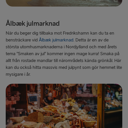
Ålbæk julmarknad
När du beger dig tillbaka mot Fredrikshamn kan du ta en
bensträckare vid
Ålbæk julmarknad
. Detta är en av de
största utomhusmarknaderna i Nordjylland och med årets
tema ”Smaken av jul” kommer ingen mage kurra! Smaka på
allt från rostade mandlar till närområdets kända grönkål. Här
kan du också hitta massvis med julpynt som gör hemmet lite
mysigare i år.