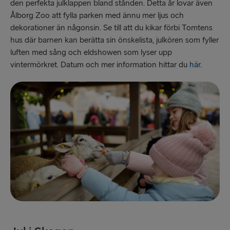
Liepāja → Travemünde
den perfekta julklappen bland stånden. Detta år lovar även
Ålborg Zoo att fylla parken med ännu mer ljus och
dekorationer än någonsin. Se till att du kikar förbi Tomtens
hus där barnen kan berätta sin önskelista, julkören som fyller
luften med sång och eldshowen som lyser upp
vintermörkret. Datum och mer information hittar du
här
.