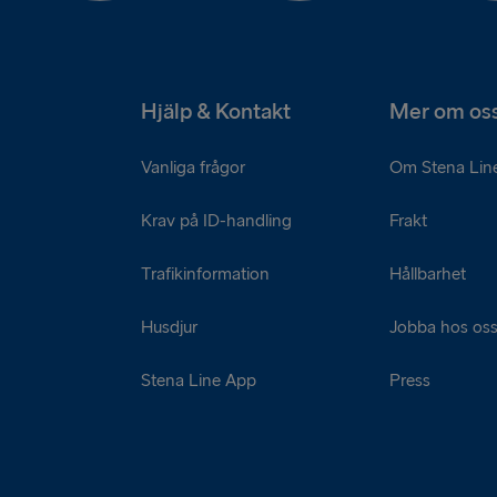
Hjälp & Kontakt
Mer om os
Vanliga frågor
Om Stena Lin
Krav på ID-handling
Frakt
Trafikinformation
Hållbarhet
Husdjur
Jobba hos os
Stena Line App
Press