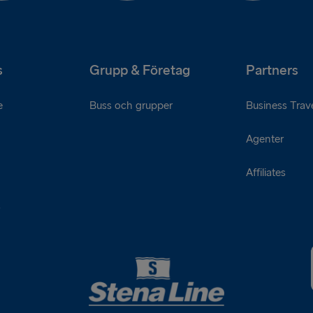
s
Grupp & Företag
Partners
e
Buss och grupper
Business Trave
Agenter
Affiliates
s