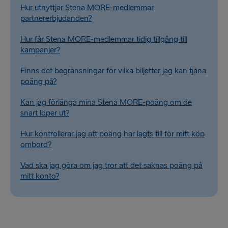
Hur utnyttjar Stena MORE-medlemmar
partnererbjudanden?
Hur får Stena MORE-medlemmar tidig tillgång till
kampanjer?
Finns det begränsningar för vilka biljetter jag kan tjäna
poäng på?
Kan jag förlänga mina Stena MORE-poäng om de
snart löper ut?
Hur kontrollerar jag att poäng har lagts till för mitt köp
ombord?
Vad ska jag göra om jag tror att det saknas poäng på
mitt konto?