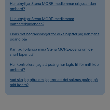
Hur utnyttjar Stena MORE-medlemmar erbjudanden
ombord?
Hur utnyttjar Stena MORE-medlemmar
partnererbjudanden?
Finns det begränsningar för vilka biljetter jag kan tjäna
poäng på?
Kan jag förlänga mina Stena MORE-poäng om de
snart löper ut?
Hur kontrollerar jag att poäng har lagts till för mitt köp
ombord?
Vad ska jag göra om jag tror att det saknas poäng på
mitt konto?