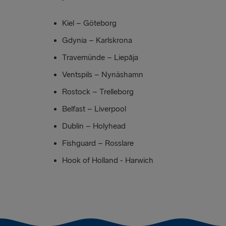
Kiel – Göteborg
Gdynia – Karlskrona
Travemünde – Liepāja
Ventspils – Nynäshamn
Rostock – Trelleborg
Belfast – Liverpool
Dublin – Holyhead
Fishguard – Rosslare
Hook of Holland - Harwich