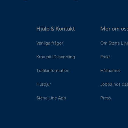
Hjälp & Kontakt
Mer om os
Vanliga frågor
Om Stena Lin
Krav på ID-handling
Frakt
Trafikinformation
Hållbarhet
Husdjur
Jobba hos os
Stena Line App
Press