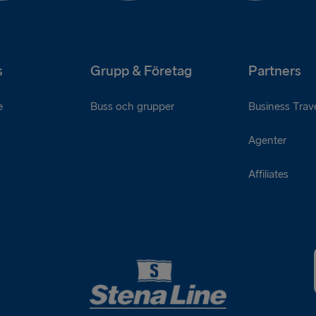
s
Grupp & Företag
Partners
e
Buss och grupper
Business Trave
Agenter
Affiliates
s