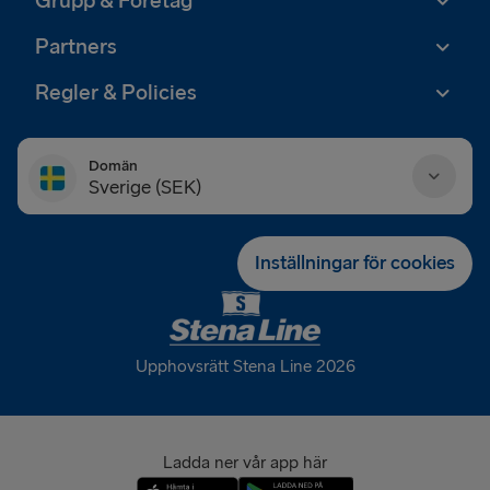
Grupp & Företag
Partners
Regler & Policies
Domän
Sverige (SEK)
Danmark (DKK)
Inställningar för cookies
Deutschland (EUR)
Eesti (EUR)
Upphovsrätt Stena Line 2026
España (EUR)
France (EUR)
Ladda ner vår app här