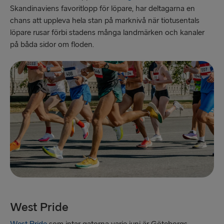
Skandinaviens favoritlopp för löpare, har deltagarna en
chans att uppleva hela stan på marknivå när tiotusentals
löpare rusar förbi stadens många landmärken och kanaler
på båda sidor om floden.
West Pride