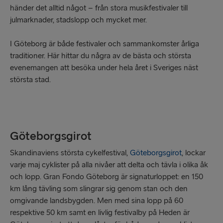
händer det alltid något – från stora musikfestivaler till
julmarknader, stadslopp och mycket mer.
I Göteborg är både festivaler och sammankomster årliga
traditioner. Här hittar du några av de bästa och största
evenemangen att besöka under hela året i Sveriges näst
största stad.
Göteborgsgirot
Skandinaviens största cykelfestival,
Göteborgsgirot
, lockar
varje maj cyklister på alla nivåer att delta och tävla i olika åk
och lopp. Gran Fondo Göteborg är signaturloppet: en 150
km lång tävling som slingrar sig genom stan och den
omgivande landsbygden. Men med sina lopp på 60
respektive 50 km samt en livlig festivalby på Heden är