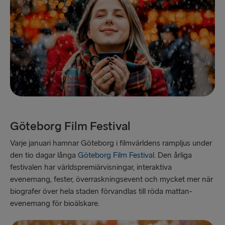
Göteborg Film Festival
Varje januari hamnar Göteborg i filmvärldens rampljus under
den tio dagar långa
Göteborg Film Festival
. Den årliga
festivalen har världspremiärvisningar, interaktiva
evenemang, fester, överraskningsevent och mycket mer när
biografer över hela staden förvandlas till röda mattan-
evenemang för bioälskare.