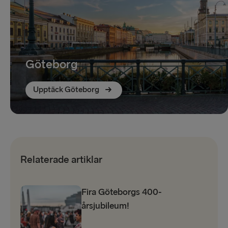
Göteborg
Upptäck Göteborg
Relaterade artiklar
Fira Göteborgs 400-
årsjubileum!