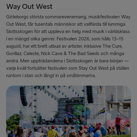
Way Out West
Göteborgs största sommarevenemang, musikfestivalen Way
Out West, får tusentals människor att vallfärda till lummiga
Slottsskogen för att uppleva en helg med musik i världsklass
i en mängd olika genrer. Festivalen 2026, som hålls 13–15
augusti, har ett brett utbud av artister, inklusive The Cure,
Gorillaz, Celeste, Nick Cave & The Bad Seeds och många
andra. Men uppträdandena i Slottsskogen är bara början —
varje kväll fortsätter festivalen som Stay Out West på ställen
runtom i stan och långt in på småtimmarna.