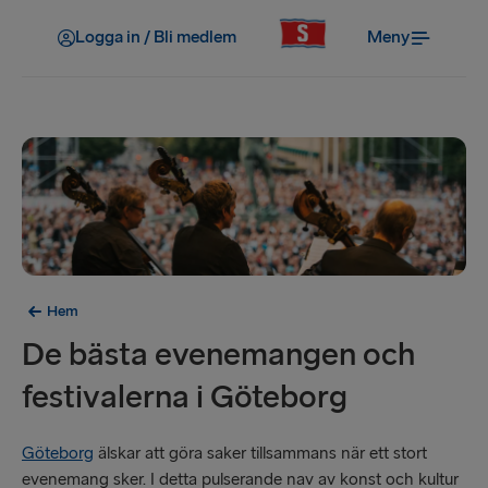
Logga in / Bli medlem
Meny
Hem
De bästa evenemangen och
festivalerna i Göteborg
Göteborg
älskar att göra saker tillsammans när ett stort
evenemang sker. I detta pulserande nav av konst och kultur