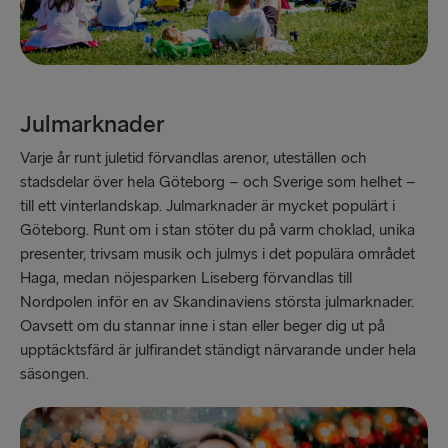
Julmarknader
Varje år runt juletid förvandlas arenor, uteställen och
stadsdelar över hela Göteborg – och Sverige som helhet –
till ett vinterlandskap. Julmarknader är mycket populärt i
Göteborg. Runt om i stan stöter du på varm choklad, unika
presenter, trivsam musik och julmys i det populära området
Haga, medan nöjesparken Liseberg förvandlas till
Nordpolen inför en av Skandinaviens största julmarknader.
Oavsett om du stannar inne i stan eller beger dig ut på
upptäcktsfärd är julfirandet ständigt närvarande under hela
säsongen.