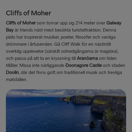
Cliffs of Moher
Cliffs of Moher
som tornar upp sig 214 meter över
Galway
Bay
är Irlands näst mest besökta turistattraktion. Denna
plats har inspirerat musiker, poeter, filosofer och vanliga
drömmare i årtusenden. Gå Cliff Walk för en nästintill
overklig upplevelse (särskilt solnedgångarna är magiska),
och passa på att ta en kryssning till
Aranöarna
om tiden
tillåter. Missa inte närliggande
Doonagore Castle
och staden
Doolin
, där det finns gott om traditionell musik och trevliga
matställen.