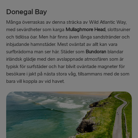
Donegal Bay
Många överraskas av denna sträcka av Wild Atlantic Way,
med sevärdheter som karga
Mullaghmore Head
, slottsruiner
och tidlösa öar. Men här finns även långa sandstränder och
inbjudande hamnstäder. Mest oväntat av allt kan vara
surfbrädorna man ser här. Städer som
Bundoran
blandar
irländsk glädje med den avslappnade atmosfären som är
typisk för surfstäder och har blivit oväntade magneter för
besökare i jakt på nästa stora våg, tillsammans med de som
bara vill koppla av vid havet.