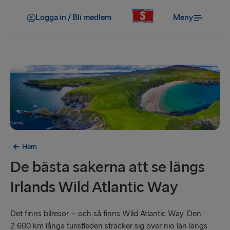
Logga in / Bli medlem
Meny
Hem
De bästa sakerna att se längs
Irlands Wild Atlantic Way
Det finns bilresor – och så finns Wild Atlantic Way. Den
2 600 km långa turistleden sträcker sig över nio län längs