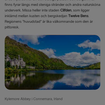
finns fyrar längs med steniga stränder och andra natursköna
underverk. Missa heller inte staden
Clifden
, som ligger
inklämd mellan kusten och bergskedjan
Twelve Bens
.
Regionens ”huvudstad” är lika välkomnande som den är
pittoresk.
Kylemore Abbey i Connemara, Irland