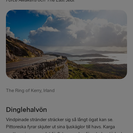
Force Awakens
och
The Last Jedi
.
The Ring of Kerry, Irland
Dinglehalvön
Vindpinade stränder sträcker sig så långt ögat kan se.
Pittoreska fyrar skjuter ut sina ljuskäglor till havs. Karga