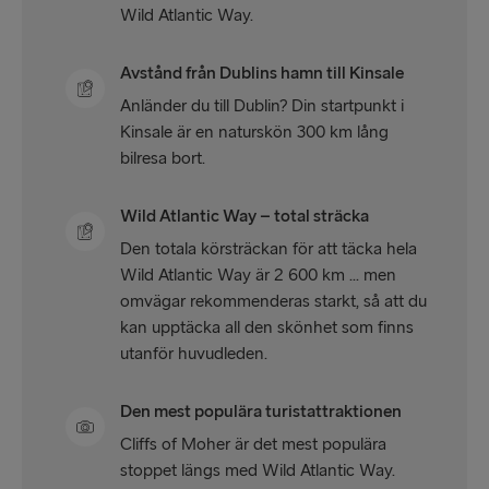
Wild Atlantic Way.
Avstånd från Dublins hamn till Kinsale
Anländer du till Dublin? Din startpunkt i
Kinsale är en naturskön 300 km lång
bilresa bort.
Wild Atlantic Way – total sträcka
Den totala körsträckan för att täcka hela
Wild Atlantic Way är 2 600 km ... men
omvägar rekommenderas starkt, så att du
kan upptäcka all den skönhet som finns
utanför huvudleden.
Den mest populära turistattraktionen
Cliffs of Moher är det mest populära
stoppet längs med Wild Atlantic Way.