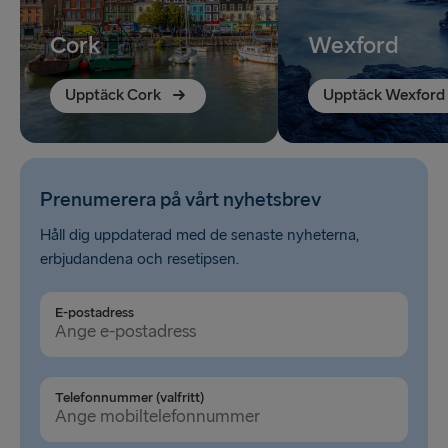
Cork
Wexford
Upptäck Cork
Upptäck Wexford
Prenumerera på vårt nyhetsbrev
Håll dig uppdaterad med de senaste nyheterna,
erbjudandena och resetipsen.
E-postadress
Telefonnummer (valfritt)