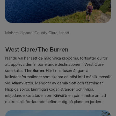
Mohers klippor i County Clare, Irland
West Clare/The Burren
När du väl har sett de magnifika klipporna, fortsätter du för
att uppleva den imponerande destinationen i West Clare
som kallas
The Burren
. Här finns tusen år gamla
kalkstensformationer som skapar en näst intill månlik mosaik
vid Atlantkusten. Mängder av gamla slott och fästningar,
klippiga spiror, lummiga skogar, stränder och livliga,
inbjudande kuststäder som
Kinvara
, en påminnelse om att
du trots allt fortfarande befinner dig på planeten jorden.