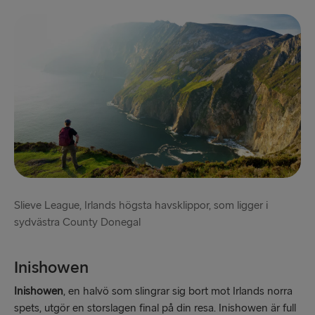
Slieve League, Irlands högsta havsklippor, som ligger i
sydvästra County Donegal
Inishowen
Inishowen
, en halvö som slingrar sig bort mot Irlands norra
spets, utgör en storslagen final på din resa. Inishowen är full