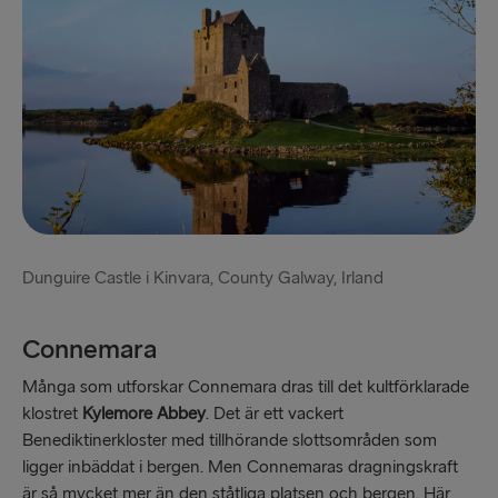
Dunguire Castle i Kinvara, County Galway, Irland
Connemara
Många som utforskar Connemara dras till det kultförklarade
klostret
Kylemore Abbey
. Det är ett vackert
Benediktinerkloster med tillhörande slottsområden som
ligger inbäddat i bergen. Men Connemaras dragningskraft
är så mycket mer än den ståtliga platsen och bergen. Här