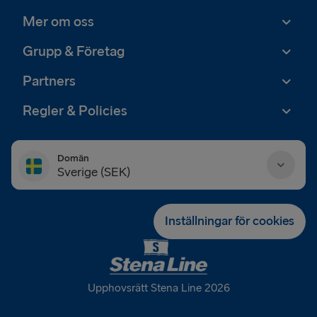
Mer om oss
Grupp & Företag
Partners
Regler & Policies
Domän
Sverige (SEK)
Danmark (DKK)
Inställningar för cookies
Deutschland (EUR)
Eesti (EUR)
Upphovsrätt Stena Line 2026
España (EUR)