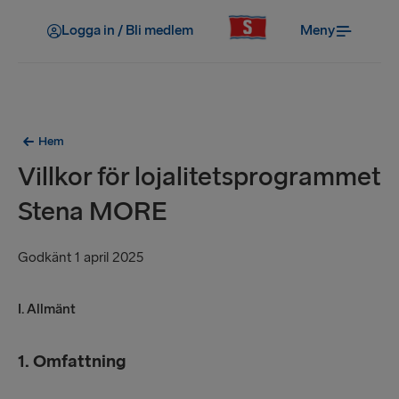
Logga in / Bli medlem
Meny
Hem
Villkor för lojalitetsprogrammet
Stena MORE
Godkänt 1 april 2025
I. Allmänt
1. Omfattning