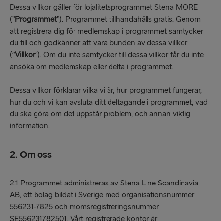
Dessa villkor gäller för lojalitetsprogrammet Stena MORE
(”
Programmet
”). Programmet tillhandahålls gratis. Genom
att registrera dig för medlemskap i programmet samtycker
du till och godkänner att vara bunden av dessa villkor
(”
Villkor
”). Om du inte samtycker till dessa villkor får du inte
ansöka om medlemskap eller delta i programmet.
Dessa villkor förklarar vilka vi är, hur programmet fungerar,
hur du och vi kan avsluta ditt deltagande i programmet, vad
du ska göra om det uppstår problem, och annan viktig
information.
2. Om oss
2.1 Programmet administreras av Stena Line Scandinavia
AB, ett bolag bildat i Sverige med organisationsnummer
556231-7825 och momsregistreringsnummer
SE556231782501. Vårt registrerade kontor är