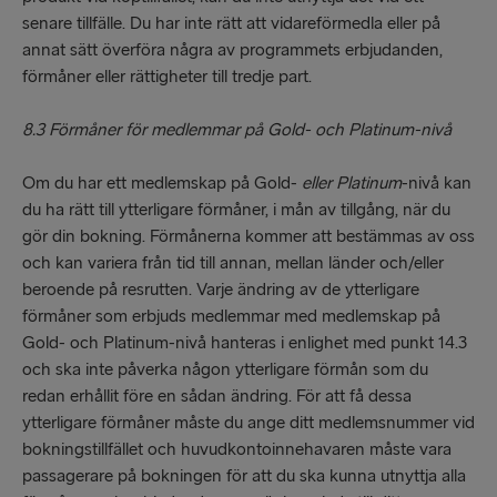
senare tillfälle. Du har inte rätt att vidareförmedla eller på
annat sätt överföra några av programmets erbjudanden,
förmåner eller rättigheter till tredje part.
8.3 Förmåner för medlemmar på Gold- och Platinum-nivå
Om du har ett medlemskap på Gold-
eller Platinum
-nivå kan
du ha rätt till ytterligare förmåner, i mån av tillgång, när du
gör din bokning. Förmånerna kommer att bestämmas av oss
och kan variera från tid till annan, mellan länder och/eller
beroende på resrutten. Varje ändring av de ytterligare
förmåner som erbjuds medlemmar med medlemskap på
Gold- och Platinum-nivå hanteras i enlighet med punkt 14.3
och ska inte påverka någon ytterligare förmån som du
redan erhållit före en sådan ändring. För att få dessa
ytterligare förmåner måste du ange ditt medlemsnummer vid
bokningstillfället och huvudkontoinnehavaren måste vara
passagerare på bokningen för att du ska kunna utnyttja alla