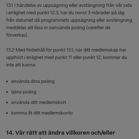
13.1 I händelse av uppsägning eller avstängning från vår sida
i enlighet med punkt 12.3, har du minst 3 månader på dig
från datumet då programmets uppsägning eller avstängning
meddelas att lösa in oanvända poäng (varefter de
förverkas).
13.2 Med förbehåll för punkt 13.1, när ditt medlemskap har
upphört i enlighet med punkt 11 eller punkt 12, kommer du
inte att kunna:
använda dina poäng
tjäna poäng
använda ditt medlemskort
komma åt ditt medlemskonto
14. Vår rätt att ändra villkoren och/eller