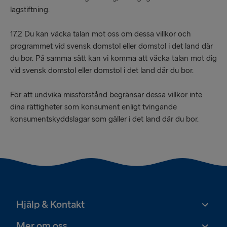
lagstiftning.
17.2 Du kan väcka talan mot oss om dessa villkor och
programmet vid svensk domstol eller domstol i det land där
du bor. På samma sätt kan vi komma att väcka talan mot dig
vid svensk domstol eller domstol i det land där du bor.
För att undvika missförstånd begränsar dessa villkor inte
dina rättigheter som konsument enligt tvingande
konsumentskyddslagar som gäller i det land där du bor.
Hjälp & Kontakt
Mer om oss