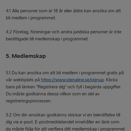
4.1 Alla personer som är 18 år eller äldre kan ansöka om att
bli medlem i programmet.
4.2 Företag, föreningar och andra juridiska personer är inte
berättigade till medlemskap i programmet.
5. Medlemskap
5.1 Du kan ansöka om att bli medlem i programmet gratis på
vår webbplats på
https://www.stenaline.se/signup
. Klicka
bara på länken ”Registrera dig” och fyll i begärda uppgifter.
Du måste godkänna dessa villkor som en del av
registreringsprocessen.
5.2 Om din ansökan godkänns skickar vi en bekräftelse till
dig via e-post. E-postmeddelandet innehåller en länk som
du måste följa för att verifiera ditt medlemskap i programmet