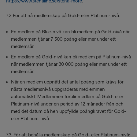
https://www.stenaline.se/stena-more
.
7.2 För att nå medlemskap på Gold- eller Platinum-nivå:
En medlem på Blue-nivå kan bli medlem på Gold-nivå när
medlemmen tjänar 7 500 poäng eller mer under ett
medlemsår.
En medlem på Gold-nivå kan bli medlem på Platinum-nivå
när medlemmen tjänar 30 000 poäng eller mer under ett
medlemsår.
När en medlem uppnått det antal poäng som krävs för
nästa medlemsnivå uppgraderas medlemmen
automatiskt. Medlemmen förblir medlem på Gold- eller
Platinum-nivå under en period av 12 månader från och
med det datum då hen uppfyllde poängkravet för Gold-
eller Platinum-nivå.
7.3. För att behålla medlemskap på Gold- eller Platinum-nivå: