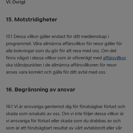
VI. Övrigt
15. Motstridigheter
15.1 Dessa villkor gäller endast för ditt medlemskap i
programmet. Våra allmänna affärsvillkor för resor gäller för
alla bokningar som du gör för att resa med oss. Om det
finns något i dessa villkor som är oförenligt med
affärsvillkor
,
ska ståndpunkten i de allmänna affärsvillkoren för resor
anses vara korrekt och gälla för ditt avtal med oss.
16. Begränsning av ansvar
16.1 Vi är ansvariga gentemot dig för förutsägbar förlust och
skada som orsakats av oss. Om vi inte följer dessa villkor är
vi ansvariga för förlust eller skada som du drabbas av och
som är ett förutsägbart resultat av vårt avtalsbrott eller vår