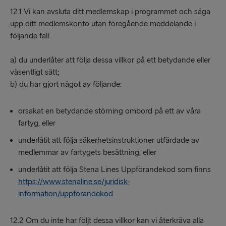
12.1 Vi kan avsluta ditt medlemskap i programmet och säga
upp ditt medlemskonto utan föregående meddelande i
följande fall:
a) du underlåter att följa dessa villkor på ett betydande eller
väsentligt sätt;
b) du har gjort något av följande:
orsakat en betydande störning ombord på ett av våra
fartyg, eller
underlåtit att följa säkerhetsinstruktioner utfärdade av
medlemmar av fartygets besättning, eller
underlåtit att följa Stena Lines Uppförandekod som finns
https://www.stenaline.se/juridisk-
information/uppforandekod
.
12.2 Om du inte har följt dessa villkor kan vi återkräva alla