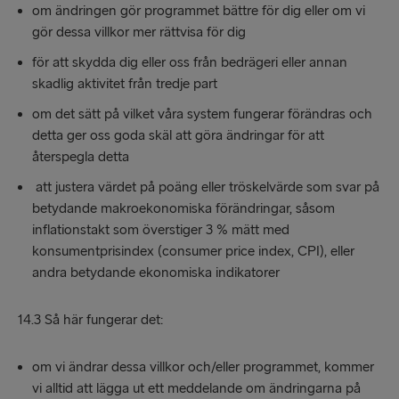
om ändringen gör programmet bättre för dig eller om vi
gör dessa villkor mer rättvisa för dig
för att skydda dig eller oss från bedrägeri eller annan
skadlig aktivitet från tredje part
om det sätt på vilket våra system fungerar förändras och
detta ger oss goda skäl att göra ändringar för att
återspegla detta
att justera värdet på poäng eller tröskelvärde som svar på
betydande makroekonomiska förändringar, såsom
inflationstakt som överstiger 3 % mätt med
konsumentprisindex (consumer price index, CPI), eller
andra betydande ekonomiska indikatorer
14.3 Så här fungerar det:
om vi ändrar dessa villkor och/eller programmet, kommer
vi alltid att lägga ut ett meddelande om ändringarna på