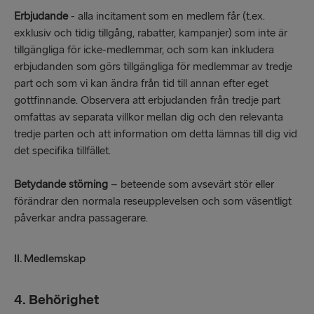
Erbjudande
- alla incitament som en medlem får (t.ex.
exklusiv och tidig tillgång, rabatter, kampanjer) som inte är
tillgängliga för icke-medlemmar, och som kan inkludera
erbjudanden som görs tillgängliga för medlemmar av tredje
part och som vi kan ändra från tid till annan efter eget
gottfinnande. Observera att erbjudanden från tredje part
omfattas av separata villkor mellan dig och den relevanta
tredje parten och att information om detta lämnas till dig vid
det specifika tillfället.
Betydande störning
– beteende som avsevärt stör eller
förändrar den normala reseupplevelsen och som väsentligt
påverkar andra passagerare.
II. Medlemskap
4. Behörighet