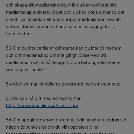
och skapa ditt medlemskonto. När du har verifierat ditt
medlemskap aktiverar vi det och du kan börja använda det
direkt. Du får sedan ett andra e-postmeddelande med ett
välkomstbrev som bekräftar dina medlemsuppgifter för
framtida bruk.
5.3 Om du inte verifierar ditt konto kan du inte bli medlem
och ditt medlemskap blir inte giltigt. Observera att
medlemmar också måste uppfylla de behörighetskriterier
som anges i punkt 4.
5.4 Medlemmar identifieras genom sitt medlemsnummer.
5.5 Du kan nå ditt medlemskonto här:
https://www.stenaline.se/mina-sidor
.
5.6 Om uppgifterna som du lämnat i din ansökan ändras vid
någon tidpunkt eller om du vill uppdatera dina