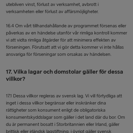
utebliven vinst, förlust av verksamhet, avbrott i
verksamheten eller förlust av affärsmöjligheter.
16.4 Om vårt tillhandahållande av programmet försenas eller
påverkas av en händelse utanför vår rimliga kontroll kommer
vi att vidta rimliga åtgärder för att minimera effekten av
förseningen. Förutsatt att vi gör detta kommer vi inte hållas
ansvariga för förseningar som orsakas av händelsen.
17. Vilka lagar och domstolar gäller för dessa
villkor?
17.1 Dessa villkor regleras av svensk lag. Vi vill förtydliga att
inget i dessa villkor begränsar eller inskränker dina
rättigheter som konsument enligt de obligatoriska
konsumentskyddslagar som gäller i det land där du bor. Om
du är permanent bosatt i Storbritannien eller Irland, gäller
brittisk eller irländsk lagstiftning, i övrigt gäller svensk