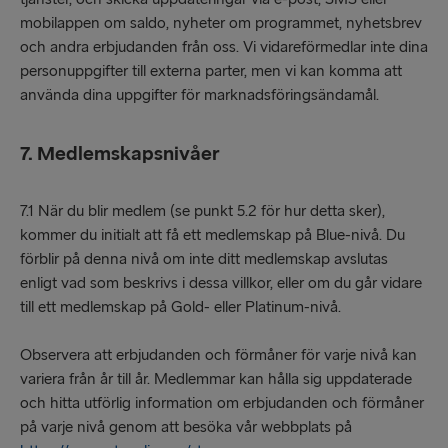
mobilappen om saldo, nyheter om programmet, nyhetsbrev
och andra erbjudanden från oss. Vi vidareförmedlar inte dina
personuppgifter till externa parter, men vi kan komma att
använda dina uppgifter för marknadsföringsändamål.
7. Medlemskapsnivåer
7.1 När du blir medlem (se punkt 5.2 för hur detta sker),
kommer du initialt att få ett medlemskap på Blue-nivå. Du
förblir på denna nivå om inte ditt medlemskap avslutas
enligt vad som beskrivs i dessa villkor, eller om du går vidare
till ett medlemskap på Gold- eller Platinum-nivå.
Observera att erbjudanden och förmåner för varje nivå kan
variera från år till år. Medlemmar kan hålla sig uppdaterade
och hitta utförlig information om erbjudanden och förmåner
på varje nivå genom att besöka vår webbplats på