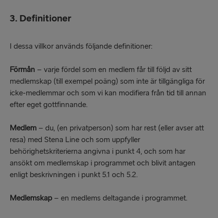
3. Definitioner
I dessa villkor används följande definitioner:
Förmån
– varje fördel som en medlem får till följd av sitt
medlemskap (till exempel poäng) som inte är tillgängliga för
icke-medlemmar och som vi kan modifiera från tid till annan
efter eget gottfinnande.
Medlem
– du, (en privatperson) som har rest (eller avser att
resa) med Stena Line och som uppfyller
behörighetskriterierna angivna i punkt 4, och som har
ansökt om medlemskap i programmet och blivit antagen
enligt beskrivningen i punkt 5.1 och 5.2.
Medlemskap
– en medlems deltagande i programmet.