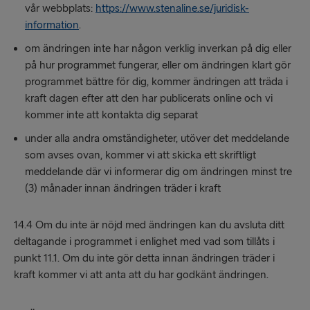
vår webbplats:
https://www.stenaline.se/juridisk-
information
.
om ändringen inte har någon verklig inverkan på dig eller
på hur programmet fungerar, eller om ändringen klart gör
programmet bättre för dig, kommer ändringen att träda i
kraft dagen efter att den har publicerats online och vi
kommer inte att kontakta dig separat
under alla andra omständigheter, utöver det meddelande
som avses ovan, kommer vi att skicka ett skriftligt
meddelande där vi informerar dig om ändringen minst tre
(3) månader innan ändringen träder i kraft
14.4 Om du inte är nöjd med ändringen kan du avsluta ditt
deltagande i programmet i enlighet med vad som tillåts i
punkt 11.1. Om du inte gör detta innan ändringen träder i
kraft kommer vi att anta att du har godkänt ändringen.