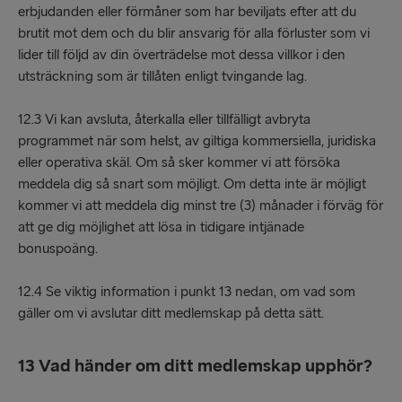
erbjudanden eller förmåner som har beviljats efter att du
brutit mot dem och du blir ansvarig för alla förluster som vi
lider till följd av din överträdelse mot dessa villkor i den
utsträckning som är tillåten enligt tvingande lag.
12.3 Vi kan avsluta, återkalla eller tillfälligt avbryta
programmet när som helst, av giltiga kommersiella, juridiska
eller operativa skäl. Om så sker kommer vi att försöka
meddela dig så snart som möjligt. Om detta inte är möjligt
kommer vi att meddela dig minst tre (3) månader i förväg för
att ge dig möjlighet att lösa in tidigare intjänade
bonuspoäng.
12.4 Se viktig information i punkt 13 nedan, om vad som
gäller om vi avslutar ditt medlemskap på detta sätt.
13 Vad händer om ditt medlemskap upphör?