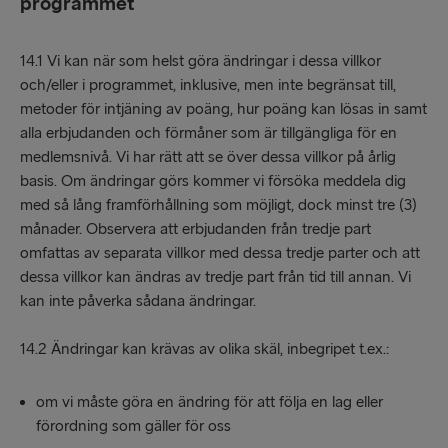
programmet
14.1 Vi kan när som helst göra ändringar i dessa villkor
och/eller i programmet, inklusive, men inte begränsat till,
metoder för intjäning av poäng, hur poäng kan lösas in samt
alla erbjudanden och förmåner som är tillgängliga för en
medlemsnivå. Vi har rätt att se över dessa villkor på årlig
basis. Om ändringar görs kommer vi försöka meddela dig
med så lång framförhållning som möjligt, dock minst tre (3)
månader. Observera att erbjudanden från tredje part
omfattas av separata villkor med dessa tredje parter och att
dessa villkor kan ändras av tredje part från tid till annan. Vi
kan inte påverka sådana ändringar.
14.2 Ändringar kan krävas av olika skäl, inbegripet t.ex.:
om vi måste göra en ändring för att följa en lag eller
förordning som gäller för oss