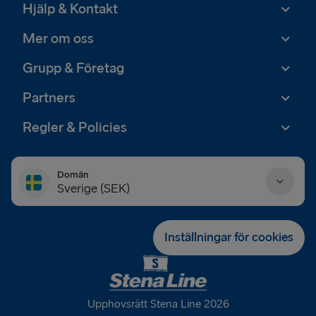
Hjälp & Kontakt
Mer om oss
Grupp & Företag
Partners
Regler & Policies
Domän
Sverige (SEK)
Danmark (DKK)
Inställningar för cookies
Deutschland (EUR)
Eesti (EUR)
Upphovsrätt Stena Line 2026