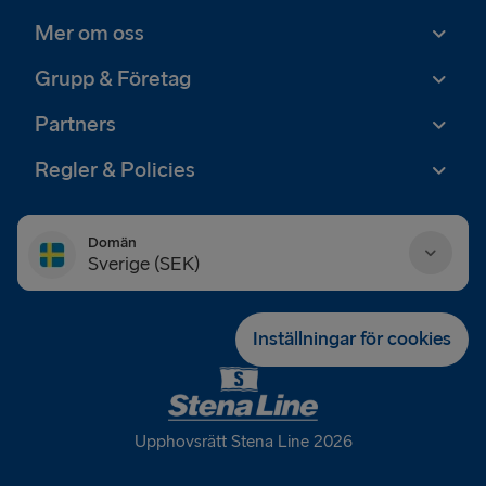
Mer om oss
Grupp & Företag
Partners
Regler & Policies
Domän
Sverige (SEK)
Danmark (DKK)
Inställningar för cookies
Deutschland (EUR)
Eesti (EUR)
Upphovsrätt Stena Line 2026
España (EUR)