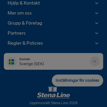
Hjälp & Kontakt
Mer om oss
Grupp & Företag
Partners
Regler & Policies
Domän
Sverige (SEK)
Danmark (DKK)
Inställningar för cookies
Deutschland (EUR)
Eesti (EUR)
Upphovsrätt Stena Line 2026