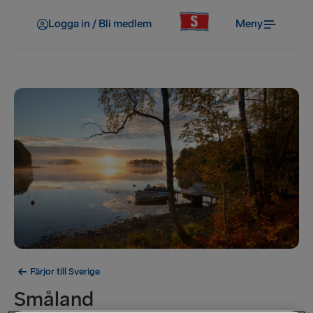
Logga in / Bli medlem
Meny
Färjor till Sverige
Småland