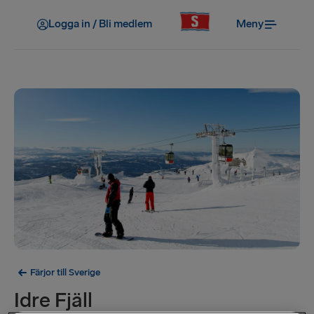
Logga in / Bli medlem
Meny
Färjor till Sverige
Idre Fjäll