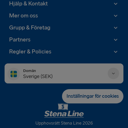
Hjälp & Kontakt
Mer om oss
Grupp & Företag
Partners
Regler & Policies
Domän
Sverige (SEK)
Danmark (DKK)
Inställningar för cookies
Deutschland (EUR)
Eesti (EUR)
Upphovsrätt Stena Line 2026